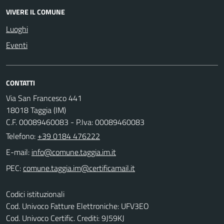
VIVERE IL COMUNE
Luoghi
Eventi
CONTATTI
Via San Francesco 441
18018 Taggia (IM)
C.F. 00089460083 - P.Iva: 00089460083
Telefono:
+39 0184 476222
E-mail:
PEC:
Codici istituzionali
Cod. Univoco Fatture Elettroniche: UFV3EO
Cod. Univoco Certific. Crediti: 9J59KJ