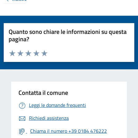
Quanto sono chiare le informazioni su questa
pagina?
Valuta da 1 a 5 stelle la pagina
Valuta 1 stelle su 5
Valuta 2 stelle su 5
Valuta 3 stelle su 5
Valuta 4 stelle su 5
Valuta 5 stelle su 5
Contatta il comune
Leggi le domande frequenti
Richiedi assistenza
Chiama il numero +39 0184 476222