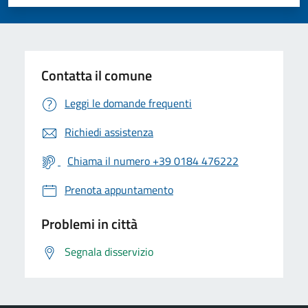
Valuta 1 stelle su 5
Valuta 2 stelle su 5
Valuta 3 stelle su 5
Valuta 4 stelle su 5
Valuta 5 stelle su 5
Contatta il comune
Leggi le domande frequenti
Richiedi assistenza
Chiama il numero +39 0184 476222
Prenota appuntamento
Problemi in città
Segnala disservizio