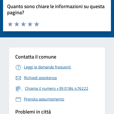
Quanto sono chiare le informazioni su questa
pagina?
Valuta da 1 a 5 stelle la pagina
Valuta 1 stelle su 5
Valuta 2 stelle su 5
Valuta 3 stelle su 5
Valuta 4 stelle su 5
Valuta 5 stelle su 5
Contatta il comune
Leggi le domande frequenti
Richiedi assistenza
Chiama il numero +39 0184 476222
Prenota appuntamento
Problemi in città