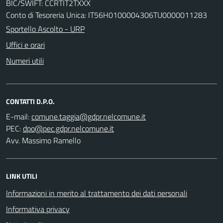
BIC/SWIFT: CCRTIT2TXXX
Conto di Tesoreria Unica: IT56H0100004306TU0000011283
Sportello Ascolto - URP
Uffici e orari
Numeri utili
CONTATTI D.P.O.
E-mail:
PEC:
Avv. Massimo Ramello
LINK UTILI
Informazioni in merito al trattamento dei dati personali
Informativa privacy