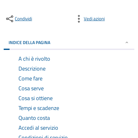
Condividi
Vedi azioni
INDICE DELLA PAGINA
A chi è rivolto
Descrizione
Come fare
Cosa serve
Cosa si ottiene
Tempi e scadenze
Quanto costa
Accedi al servizio
Condizioni di servizio