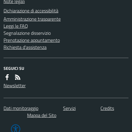
Note legali
Dichiarazione di accessibilità
Amministrazione trasparente
Leggi le FAQ
Segnalazione disservizio
Prenotazione appuntamento
Richiesta d'assistenza
SEGUICI SU
Newsletter
Dati monitoraggio
Servizi
Credits
Mappa del Sito