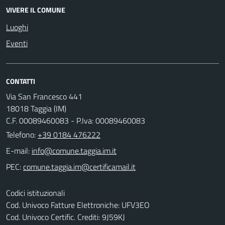
VIVERE IL COMUNE
Luoghi
Eventi
CONTATTI
Via San Francesco 441
18018 Taggia (IM)
C.F. 00089460083 - P.Iva: 00089460083
Telefono:
+39 0184 476222
E-mail:
PEC:
Codici istituzionali
Cod. Univoco Fatture Elettroniche: UFV3EO
Cod. Univoco Certific. Crediti: 9J59KJ