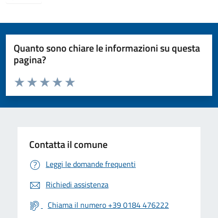
Quanto sono chiare le informazioni su questa
pagina?
Valuta da 1 a 5 stelle la pagina
Valuta 1 stelle su 5
Valuta 2 stelle su 5
Valuta 3 stelle su 5
Valuta 4 stelle su 5
Valuta 5 stelle su 5
Contatta il comune
Leggi le domande frequenti
Richiedi assistenza
Chiama il numero +39 0184 476222