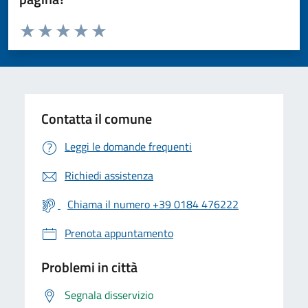
Valuta da 1 a 5 stelle la pagina
Valuta 1 stelle su 5
Valuta 2 stelle su 5
Valuta 3 stelle su 5
Valuta 4 stelle su 5
Valuta 5 stelle su 5
Contatta il comune
Leggi le domande frequenti
Richiedi assistenza
Chiama il numero +39 0184 476222
Prenota appuntamento
Problemi in città
Segnala disservizio