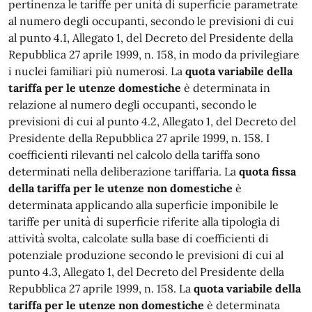
pertinenza le tariffe per unità di superficie parametrate
al numero degli occupanti, secondo le previsioni di cui
al punto 4.1, Allegato 1, del Decreto del Presidente della
Repubblica 27 aprile 1999, n. 158, in modo da privilegiare
i nuclei familiari più numerosi. La
quota variabile della
tariffa per le utenze domestiche
è determinata in
relazione al numero degli occupanti, secondo le
previsioni di cui al punto 4.2, Allegato 1, del Decreto del
Presidente della Repubblica 27 aprile 1999, n. 158. I
coefficienti rilevanti nel calcolo della tariffa sono
determinati nella deliberazione tariffaria. La
quota fissa
della tariffa per le utenze non domestiche
è
determinata applicando alla superficie imponibile le
tariffe per unità di superficie riferite alla tipologia di
attività svolta, calcolate sulla base di coefficienti di
potenziale produzione secondo le previsioni di cui al
punto 4.3, Allegato 1, del Decreto del Presidente della
Repubblica 27 aprile 1999, n. 158. La
quota variabile della
tariffa per le utenze non domestiche
è determinata