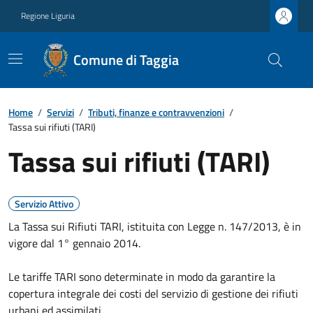
Regione Liguria
Comune di Taggia
Home
/
Servizi
/
Tributi, finanze e contravvenzioni
/
Tassa sui rifiuti (TARI)
Tassa sui rifiuti (TARI)
Servizio Attivo
La Tassa sui Rifiuti TARI, istituita con Legge n. 147/2013, è in
vigore dal 1° gennaio 2014.
Le tariffe TARI sono determinate in modo da garantire la
copertura integrale dei costi del servizio di gestione dei rifiuti
urbani ed assimilati.