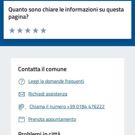
Quanto sono chiare le informazioni su questa
pagina?
Valuta da 1 a 5 stelle la pagina
Valuta 1 stelle su 5
Valuta 2 stelle su 5
Valuta 3 stelle su 5
Valuta 4 stelle su 5
Valuta 5 stelle su 5
Contatta il comune
Leggi le domande frequenti
Richiedi assistenza
Chiama il numero +39 0184 476222
Prenota appuntamento
Problemi in città