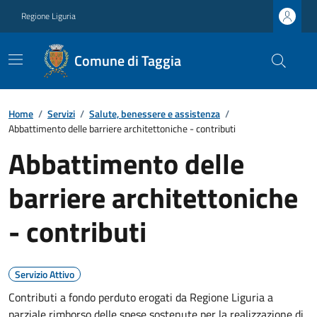
Regione Liguria
Comune di Taggia
Home
/
Servizi
/
Salute, benessere e assistenza
/
Abbattimento delle barriere architettoniche - contributi
Abbattimento delle
barriere architettoniche
- contributi
Servizio Attivo
Contributi a fondo perduto erogati da Regione Liguria a
parziale rimborso delle spese sostenute per la realizzazione di