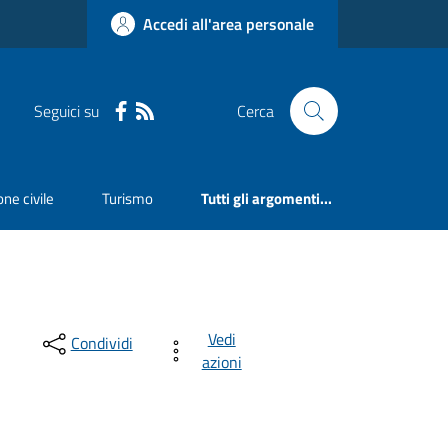
Accedi all'area personale
Seguici su
Cerca
ne civile
Turismo
Tutti gli argomenti...
Vedi
Condividi
azioni