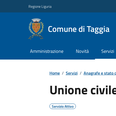
Regione Liguria
Comune di Taggia
Amministrazione
Novità
Servizi
Home
/
Servizi
/
Anagrafe e stato c
Unione civil
Servizio Attivo