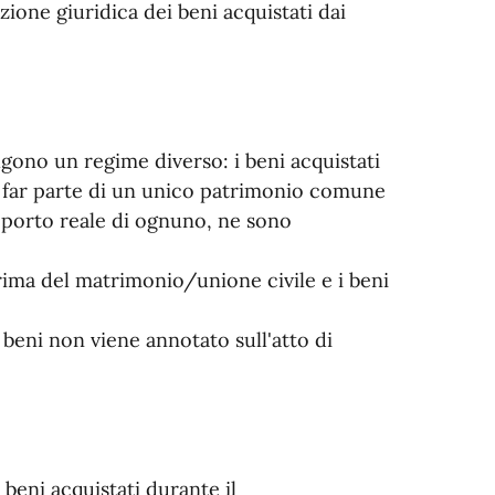
ione giuridica dei beni acquistati dai
gono un regime diverso: i beni acquistati
a far parte di un unico patrimonio comune
pporto reale di ognuno, ne sono
rima del matrimonio/unione civile e i beni
beni non viene annotato sull'atto di
beni acquistati durante il