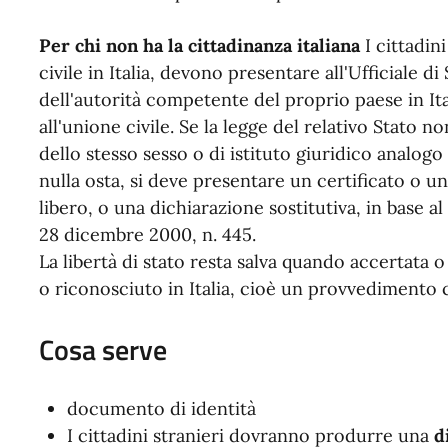
Per chi non ha la cittadinanza italiana
I cittadin
civile in Italia, devono presentare all'Ufficiale d
dell'autorità competente del proprio paese in Itali
all'unione civile. Se la legge del relativo Stato n
dello stesso sesso o di istituto giuridico analogo
nulla osta, si deve presentare un certificato o un
libero, o una dichiarazione sostitutiva, in base a
28 dicembre 2000, n. 445.
La libertà di stato resta salva quando accertata o
o riconosciuto in Italia, cioè un provvedimento
Cosa serve
documento di identità
I cittadini stranieri dovranno produrre una
d