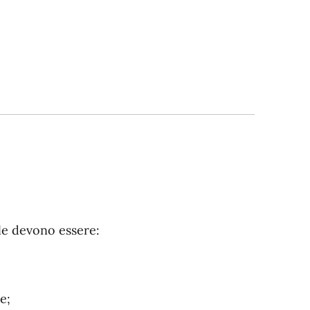
ile devono essere:
e;