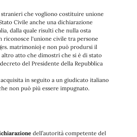
i stranieri che vogliono costituire unione
i Stato Civile anche una dichiarazione
a, dalla quale risulti che nulla osta
on riconosce l'unione civile tra persone
 (es. matrimonio) e non può prodursi il
 altro atto che dimostri che si è di stato
l decreto del Presidente della Repubblica
 acquisita in seguito a un giudicato italiano
 che non può più essere impugnato.
ichiarazione
dell’autorità competente del