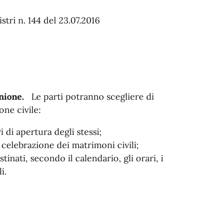
tri n. 144 del 23.07.2016
nione.
Le parti potranno scegliere di
one civile:
i di apertura degli stessi;
 celebrazione dei matrimoni civili;
inati, secondo il calendario, gli orari, i
i.