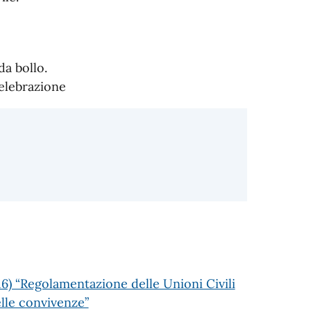
da bollo.
celebrazione
16) “Regolamentazione delle Unioni Civili
elle convivenze”