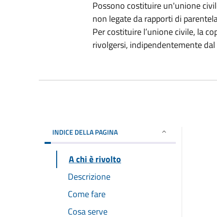
Possono costituire un'unione civi
non legate da rapporti di parentela
Per costituire l’unione civile, la 
rivolgersi, indipendentemente dal 
INDICE DELLA PAGINA
A chi è rivolto
Descrizione
Come fare
Cosa serve