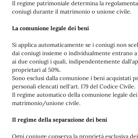
Il regime patrimoniale determina la regolamentaz
coniugi durante il matrimonio o unione civile.
La comunione legale dei beni
Si applica automaticamente se i coniugi non scel
dai coniugi insieme o individualmente entrano 
ai due coniugi i quali, indipendentemente dall'a
proprietari al 50%.
Sono esclusi dalla comunione i beni acquistati p
personali elencati nell'art. 179 del Codice Civile.
Il regime automatico della comunione legale dei 
matrimonio/unione civile.
Il regime della separazione dei beni
Ogni coniuge conserva la proprietà esclusiva dei 