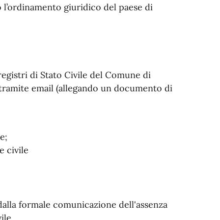
o l’ordinamento giuridico del paese di
 registri di Stato Civile del Comune di
o tramite email (allegando un documento di
e;
e civile
alla formale comunicazione dell'assenza
ile.