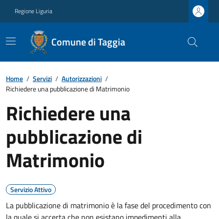
Regione Liguria
Comune di Taggia
Home
/
Servizi
/
Autorizzazioni
/
Richiedere una pubblicazione di Matrimonio
Richiedere una
pubblicazione di
Matrimonio
Servizio Attivo
La pubblicazione di matrimonio è la fase del procedimento con
la quale si accerta che non esistano impedimenti alla