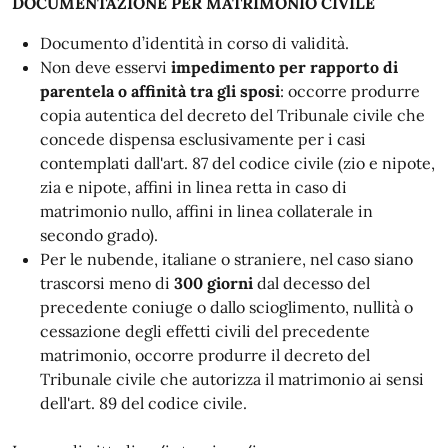
DOCUMENTAZIONE PER MATRIMONIO CIVILE
Documento d’identità in corso di validità.
Non deve esservi
impedimento per rapporto di
parentela o affinità tra gli sposi
: occorre produrre
copia autentica del decreto del Tribunale civile che
concede dispensa esclusivamente per i casi
contemplati dall'art. 87 del codice civile (zio e nipote,
zia e nipote, affini in linea retta in caso di
matrimonio nullo, affini in linea collaterale in
secondo grado).
Per le nubende, italiane o straniere, nel caso siano
trascorsi meno di
300 giorni
dal decesso del
precedente coniuge o dallo scioglimento, nullità o
cessazione degli effetti civili del precedente
matrimonio, occorre produrre il decreto del
Tribunale civile che autorizza il matrimonio ai sensi
dell'art. 89 del codice civile.