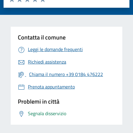
Valuta 1 stelle su 5
Valuta 2 stelle su 5
Valuta 3 stelle su 5
Valuta 4 stelle su 5
Valuta 5 stelle su 5
Contatta il comune
Leggi le domande frequenti
Richiedi assistenza
Chiama il numero +39 0184 476222
Prenota appuntamento
Problemi in città
Segnala disservizio