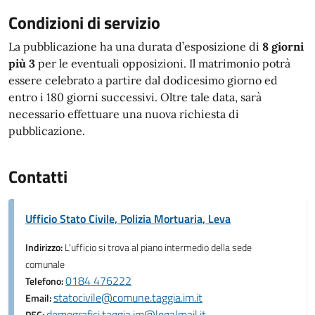
Condizioni di servizio
La pubblicazione ha una durata d’esposizione di
8 giorni
più 3
per le eventuali opposizioni. Il matrimonio potrà
essere celebrato a partire dal dodicesimo giorno ed
entro i 180 giorni successivi. Oltre tale data, sarà
necessario effettuare una nuova richiesta di
pubblicazione.
Contatti
Ufficio Stato Civile, Polizia Mortuaria, Leva
Indirizzo:
L'ufficio si trova al piano intermedio della sede
comunale
0184 476222
Telefono:
statocivile@comune.taggia.im.it
Email:
demografici.taggia.im@legalmail.it