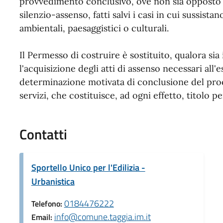
provvedimento conclusivo, ove non sia opposto m
silenzio-assenso, fatti salvi i casi in cui sussistan
ambientali, paesaggistici o culturali.
Il Permesso di costruire è sostituito, qualora sia
l'acquisizione degli atti di assenso necessari all'
determinazione motivata di conclusione del proc
servizi, che costituisce, ad ogni effetto, titolo pe
Contatti
Sportello Unico per l'Edilizia -
Urbanistica
0184476222
Telefono:
info@comune.taggia.im.it
Email: