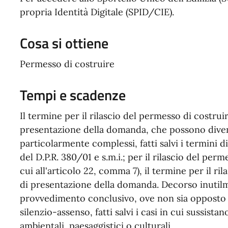
propria Identità Digitale (SPID/CIE).
Cosa si ottiene
Permesso di costruire
Tempi e scadenze
Il termine per il rilascio del permesso di costruir
presentazione della domanda, che possono diven
particolarmente complessi, fatti salvi i termini d
del D.P.R. 380/01 e s.m.i.; per il rilascio del perm
cui all'articolo 22, comma 7), il termine per il ri
di presentazione della domanda. Decorso inutilm
provvedimento conclusivo, ove non sia opposto m
silenzio-assenso, fatti salvi i casi in cui sussistan
ambientali, paesaggistici o culturali.