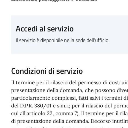
Accedi al servizio
Il servizio è disponibile nella sede dell'ufficio
Condizioni di servizio
Il termine per il rilascio del permesso di costruir
presentazione della domanda, che possono diven
particolarmente complessi, fatti salvi i termini d
del D.P.R. 380/01 e s.m.i.; per il rilascio del perm
cui all'articolo 22, comma 7), il termine per il ri
di presentazione della domanda. Decorso inutilm