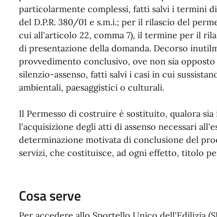
particolarmente complessi, fatti salvi i termini d
del D.P.R. 380/01 e s.m.i.; per il rilascio del perm
cui all'articolo 22, comma 7), il termine per il ri
di presentazione della domanda. Decorso inutilm
provvedimento conclusivo, ove non sia opposto m
silenzio-assenso, fatti salvi i casi in cui sussistan
ambientali, paesaggistici o culturali.
Il Permesso di costruire è sostituito, qualora sia
l'acquisizione degli atti di assenso necessari all'
determinazione motivata di conclusione del proc
servizi, che costituisce, ad ogni effetto, titolo pe
Cosa serve
Per accedere allo Sportello Unico dell'Edilizia (