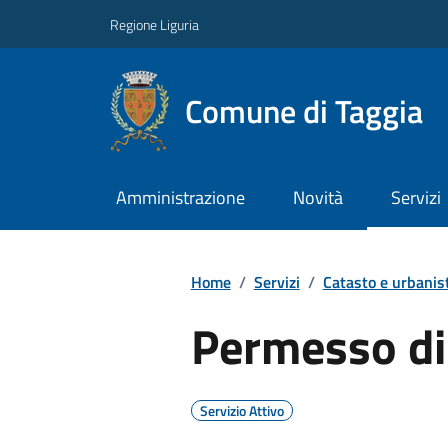
Regione Liguria
Comune di Taggia
Amministrazione
Novità
Servizi
Home
/
Servizi
/
Catasto e urbanis
Permesso di
Servizio Attivo