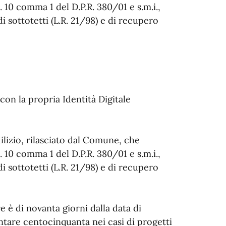
t. 10 comma 1 del D.P.R. 380/01 e s.m.i.,
di sottotetti (L.R. 21/98) e di recupero
con la propria Identità Digitale
dilizio, rilasciato dal Comune, che
t. 10 comma 1 del D.P.R. 380/01 e s.m.i.,
di sottotetti (L.R. 21/98) e di recupero
e è di novanta giorni dalla data di
tare centocinquanta nei casi di progetti