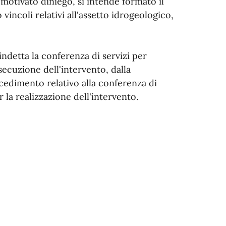
otivato diniego, si intende formato il
o vincoli relativi all'assetto idrogeologico,
 indetta la conferenza di servizi per
esecuzione dell'intervento, dalla
edimento relativo alla conferenza di
r la realizzazione dell'intervento.