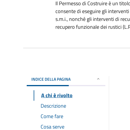
Il Permesso di Costruire è un titolo
consente di eseguire gli interventi
s.m.i., nonché gli interventi di recu
recupero funzionale dei rustici (L.
INDICE DELLA PAGINA
A chi è rivolto
Descrizione
Come fare
Cosa serve