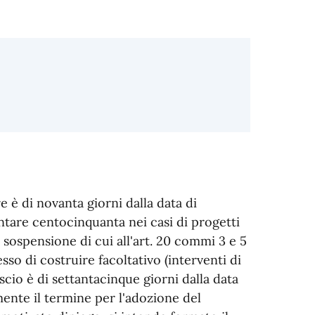
e è di novanta giorni dalla data di
tare centocinquanta nei casi di progetti
i sospensione di cui all'art. 20 commi 3 e 5
esso di costruire facoltativo (interventi di
lascio è di settantacinque giorni dalla data
ente il termine per l'adozione del