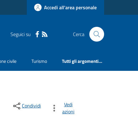
Accedi all'area personale
Seguici su
Cerca
ne civile
Turismo
Tutti gli argomenti...
Vedi
Condividi
azioni