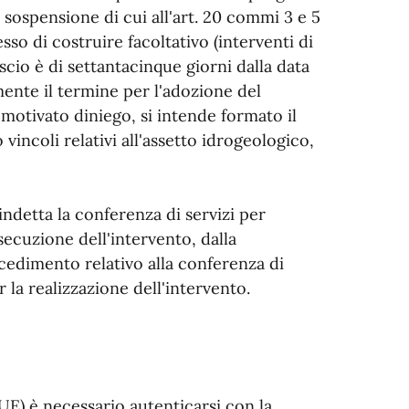
i sospensione di cui all'art. 20 commi 3 e 5
esso di costruire facoltativo (interventi di
lascio è di settantacinque giorni dalla data
ente il termine per l'adozione del
otivato diniego, si intende formato il
o vincoli relativi all'assetto idrogeologico,
 indetta la conferenza di servizi per
esecuzione dell'intervento, dalla
edimento relativo alla conferenza di
r la realizzazione dell'intervento.
SUE) è necessario autenticarsi con la