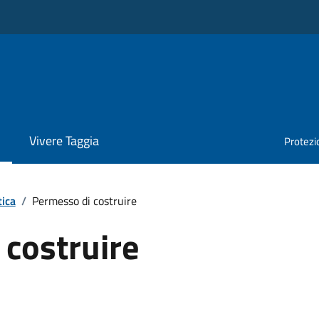
Vivere Taggia
Protezio
tica
/
Permesso di costruire
 costruire