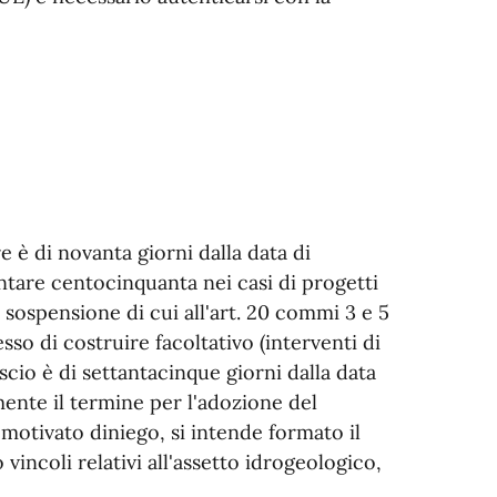
e è di novanta giorni dalla data di
tare centocinquanta nei casi di progetti
i sospensione di cui all'art. 20 commi 3 e 5
esso di costruire facoltativo (interventi di
lascio è di settantacinque giorni dalla data
ente il termine per l'adozione del
otivato diniego, si intende formato il
o vincoli relativi all'assetto idrogeologico,