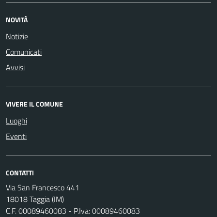
NOVITÀ
Notizie
Comunicati
Avvisi
VIVERE IL COMUNE
Luoghi
Eventi
CONTATTI
Via San Francesco 441
18018 Taggia (IM)
C.F. 00089460083 - P.Iva: 00089460083