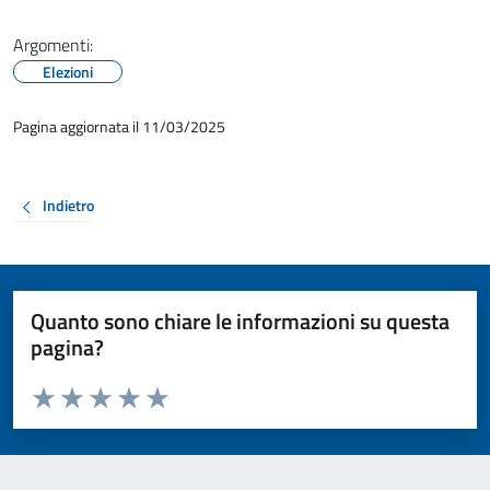
Argomenti:
Elezioni
Pagina aggiornata il 11/03/2025
Indietro
Quanto sono chiare le informazioni su questa
pagina?
Valuta da 1 a 5 stelle la pagina
Valuta 1 stelle su 5
Valuta 2 stelle su 5
Valuta 3 stelle su 5
Valuta 4 stelle su 5
Valuta 5 stelle su 5