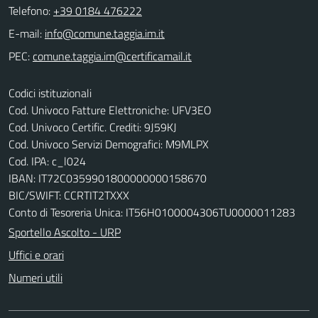
Telefono:
+39 0184 476222
E-mail:
PEC:
Codici istituzionali
Cod. Univoco Fatture Elettroniche: UFV3EO
Cod. Univoco Certific. Crediti: 9J59KJ
Cod. Univoco Servizi Demografici: M9MLPX
Cod. IPA: c_l024
IBAN: IT72C0359901800000000158670
BIC/SWIFT: CCRTIT2TXXX
Conto di Tesoreria Unica: IT56H0100004306TU0000011283
Sportello Ascolto - URP
Uffici e orari
Numeri utili