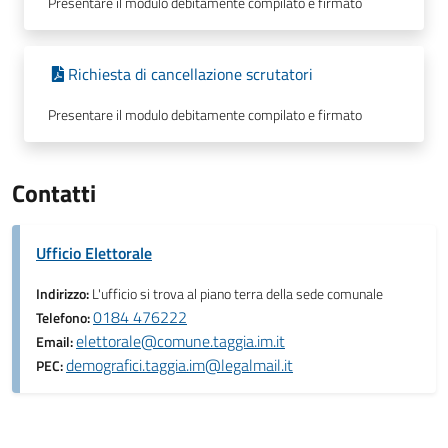
Presentare il modulo debitamente compilato e firmato
Richiesta di cancellazione scrutatori
Presentare il modulo debitamente compilato e firmato
Contatti
Ufficio Elettorale
Indirizzo:
L'ufficio si trova al piano terra della sede comunale
0184 476222
Telefono:
elettorale@comune.taggia.im.it
Email:
demografici.taggia.im@legalmail.it
PEC: