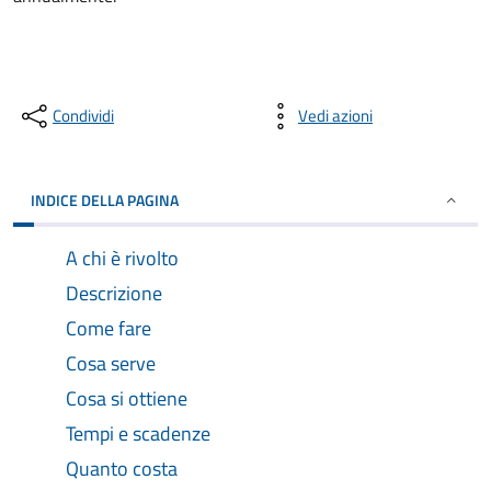
Condividi
Vedi azioni
INDICE DELLA PAGINA
A chi è rivolto
Descrizione
Come fare
Cosa serve
Cosa si ottiene
Tempi e scadenze
Quanto costa