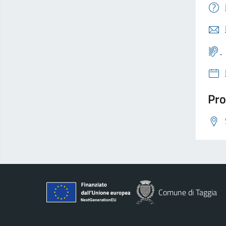
Pro
Comune di Taggia