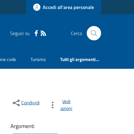
Accedi all'area personale
Seguici su
Cerca
ne civile
Turismo
Tutti gli argomenti...
Vedi
Condividi
azioni
Argomenti