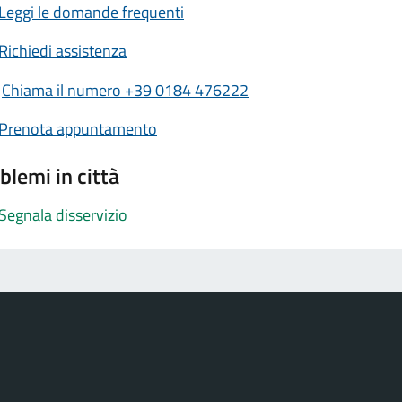
Leggi le domande frequenti
Richiedi assistenza
Chiama il numero +39 0184 476222
Prenota appuntamento
blemi in città
Segnala disservizio