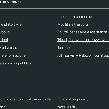
E DI SERVIZIO
e
Imprese e commercio
e stato civile
Mobilità e trasporti
ubblici
Salute, benessere e assistenza
zioni
Tributi, finanze e contravvenzion
 urbanistica
Turismo
ne e formazione
Altri servizi - Relazioni con il pu
 e sicurezza pubblica
I
oni in merito al trattamento dei
Informativa privacy
onali
Note legali