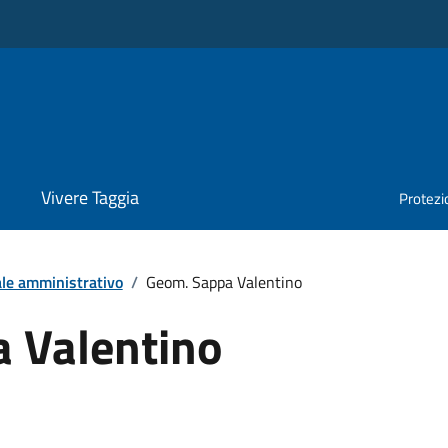
Vivere Taggia
Protezio
le amministrativo
/
Geom. Sappa Valentino
 Valentino