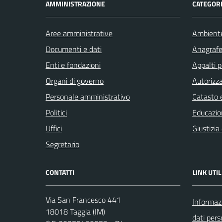
AMMINISTRAZIONE
CATEGORI
Aree amministrative
Ambient
Documenti e dati
Anagrafe 
Enti e fondazioni
Appalti p
Organi di governo
Autorizza
Personale amministrativo
Catasto e
Politici
Educazio
Uffici
Giustizia
Segretario
CONTATTI
LINK UTIL
Via San Francesco 441
Informazi
18018 Taggia (IM)
dati pers