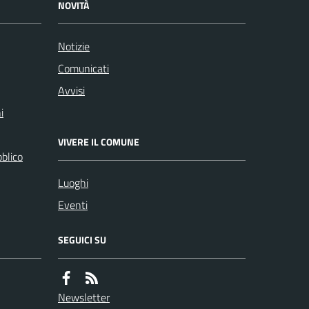
NOVITÀ
Notizie
Comunicati
Avvisi
i
VIVERE IL COMUNE
bblico
Luoghi
Eventi
SEGUICI SU
Newsletter