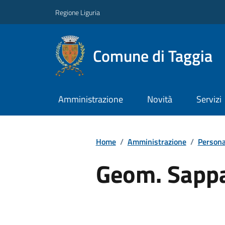
Regione Liguria
Comune di Taggia
Amministrazione
Novità
Servizi
Home
/
Amministrazione
/
Persona
Geom. Sappa