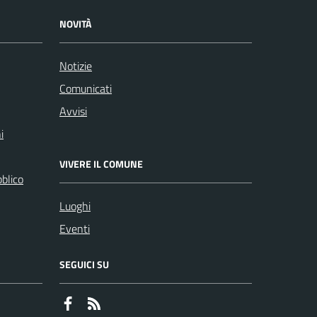
NOVITÀ
Notizie
Comunicati
Avvisi
i
VIVERE IL COMUNE
bblico
Luoghi
Eventi
SEGUICI SU