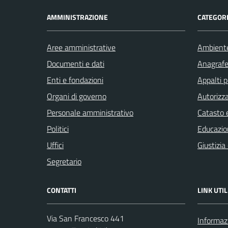
AMMINISTRAZIONE
CATEGORI
Aree amministrative
Ambient
Documenti e dati
Anagrafe 
Enti e fondazioni
Appalti p
Organi di governo
Autorizza
Personale amministrativo
Catasto e
Politici
Educazio
Uffici
Giustizia
Segretario
CONTATTI
LINK UTIL
Via San Francesco 441
Informazi