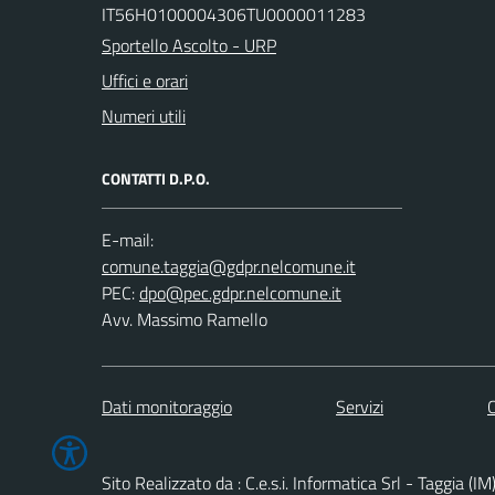
IT56H0100004306TU0000011283
Sportello Ascolto - URP
Uffici e orari
Numeri utili
CONTATTI D.P.O.
E-mail:
PEC:
Avv. Massimo Ramello
Dati monitoraggio
Servizi
C
Sito Realizzato da : C.e.s.i. Informatica Srl - Taggia (IM