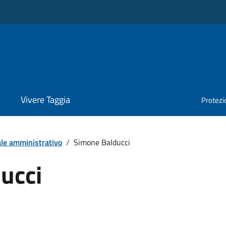
Vivere Taggia
Protezio
le amministrativo
/
Simone Balducci
ucci