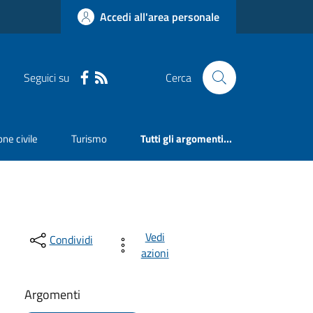
Accedi all'area personale
Seguici su
Cerca
ne civile
Turismo
Tutti gli argomenti...
Vedi
Condividi
azioni
Argomenti