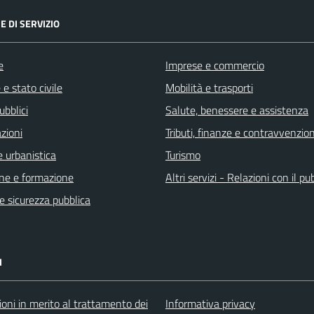
E DI SERVIZIO
e
Imprese e commercio
e stato civile
Mobilità e trasporti
ubblici
Salute, benessere e assistenza
zioni
Tributi, finanze e contravvenzion
 urbanistica
Turismo
ne e formazione
Altri servizi - Relazioni con il pu
 e sicurezza pubblica
I
oni in merito al trattamento dei
Informativa privacy