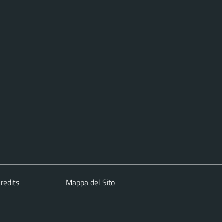
redits
Mappa del Sito
)