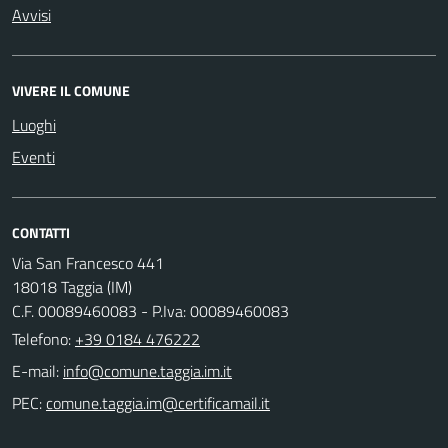
Avvisi
VIVERE IL COMUNE
Luoghi
Eventi
CONTATTI
Via San Francesco 441
18018 Taggia (IM)
C.F. 00089460083 - P.Iva: 00089460083
Telefono:
+39 0184 476222
E-mail:
PEC: