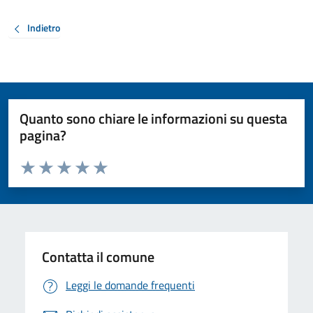
Indietro
Quanto sono chiare le informazioni su questa
pagina?
Valuta da 1 a 5 stelle la pagina
Valuta 1 stelle su 5
Valuta 2 stelle su 5
Valuta 3 stelle su 5
Valuta 4 stelle su 5
Valuta 5 stelle su 5
Contatta il comune
Leggi le domande frequenti