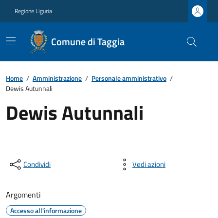
Regione Liguria
Comune di Taggia
Home
/
Amministrazione
/
Personale amministrativo
/
Dewis Autunnali
Dewis Autunnali
Condividi
Vedi azioni
Argomenti
Accesso all'informazione