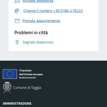
Richiedi assistenza
Chiama il numero +39 0184 476222
Prenota appuntamento
Problemi in città
Segnala disservizio
Comune di Taggia
AMMINISTRAZIONE