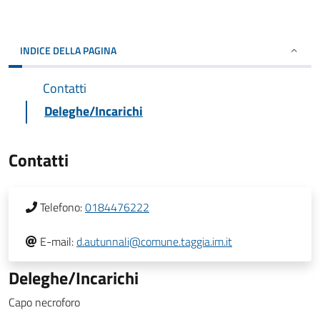
INDICE DELLA PAGINA
Contatti
Deleghe/Incarichi
Contatti
Telefono:
0184476222
E-mail:
d.autunnali@comune.taggia.im.it
Deleghe/Incarichi
Capo necroforo