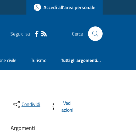
Accedi all'area personale
Seguici su
Cerca
ne civile
Turismo
Tutti gli argomenti...
Vedi
Condividi
azioni
Argomenti