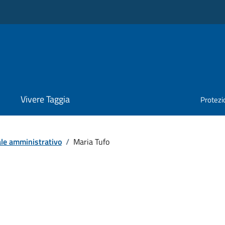
Vivere Taggia
Protezio
le amministrativo
/
Maria Tufo