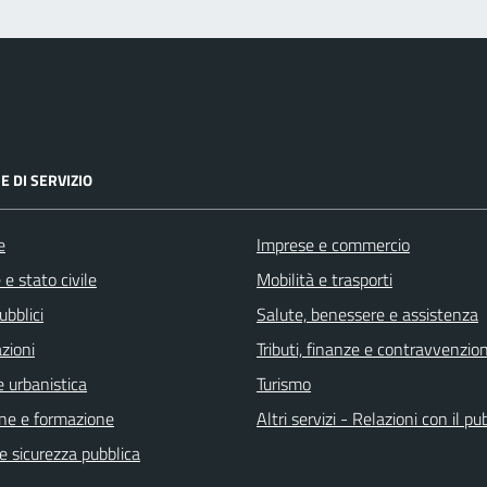
E DI SERVIZIO
e
Imprese e commercio
e stato civile
Mobilità e trasporti
ubblici
Salute, benessere e assistenza
zioni
Tributi, finanze e contravvenzion
 urbanistica
Turismo
ne e formazione
Altri servizi - Relazioni con il pu
 e sicurezza pubblica