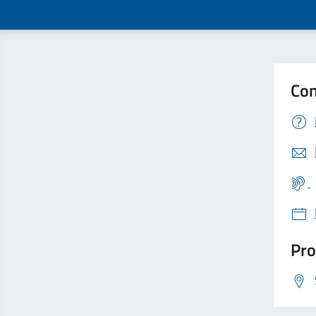
Con
Pro