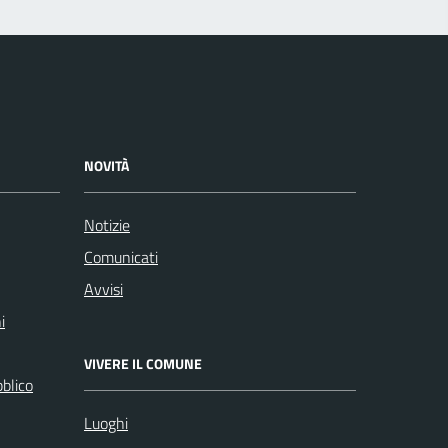
NOVITÀ
Notizie
Comunicati
Avvisi
i
VIVERE IL COMUNE
bblico
Luoghi