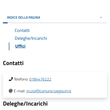
INDICE DELLA PAGINA
Contatti
Deleghe/Incarichi
Uffici
Contatti
Telefono:
0184476222
E-mail:
m.urzi@comune.taggia.im.it
Deleghe/Incarichi