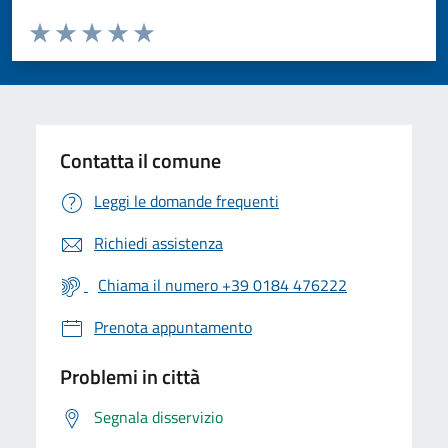
Valuta da 1 a 5 stelle la pagina
Valuta 1 stelle su 5
Valuta 2 stelle su 5
Valuta 3 stelle su 5
Valuta 4 stelle su 5
Valuta 5 stelle su 5
Contatta il comune
Leggi le domande frequenti
Richiedi assistenza
Chiama il numero +39 0184 476222
Prenota appuntamento
Problemi in città
Segnala disservizio