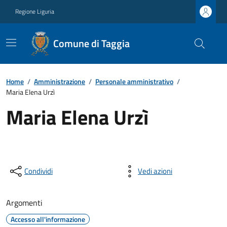
Regione Liguria
Comune di Taggia
Home
/
Amministrazione
/
Personale amministrativo
/
Maria Elena Urzì
Maria Elena Urzì
Condividi
Vedi azioni
Argomenti
Accesso all'informazione