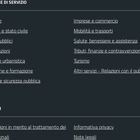
E DI SERVIZIO
e
Imprese e commercio
e stato civile
Mobilità e trasporti
ubblici
Salute, benessere e assistenza
zioni
Tributi, finanze e contravvenzion
 urbanistica
Turismo
ne e formazione
Altri servizi - Relazioni con il pu
 e sicurezza pubblica
I
oni in merito al trattamento dei
Informativa privacy
onali
Note legali