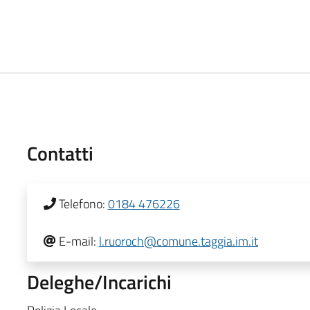
Contatti
Telefono:
0184 476226
E-mail:
l.ruoroch@comune.taggia.im.it
Deleghe/Incarichi