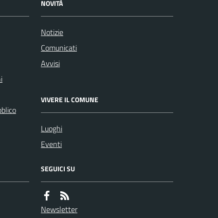
NOVITÀ
Notizie
Comunicati
Avvisi
i
VIVERE IL COMUNE
bblico
Luoghi
Eventi
SEGUICI SU
Newsletter