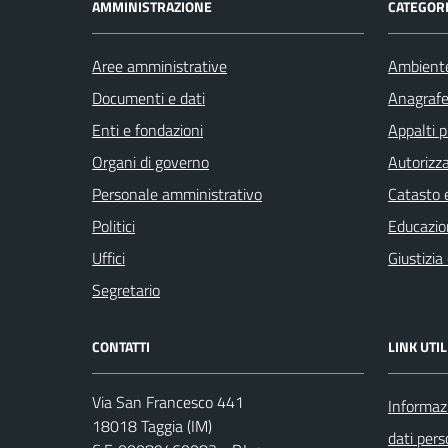
AMMINISTRAZIONE
CATEGORI
Aree amministrative
Ambient
Documenti e dati
Anagrafe 
Enti e fondazioni
Appalti p
Organi di governo
Autorizza
Personale amministrativo
Catasto e
Politici
Educazio
Uffici
Giustizia
Segretario
CONTATTI
LINK UTIL
Via San Francesco 441
Informazi
18018 Taggia (IM)
dati pers