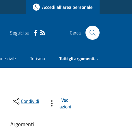
Accedi all'area personale
Seguici su
Cerca
ne civile
Turismo
Tutti gli argomenti...
Vedi
Condividi
azioni
Argomenti