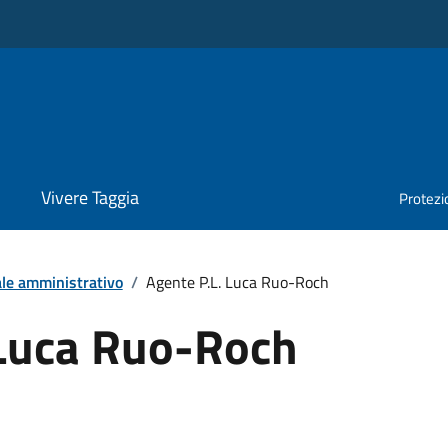
Vivere Taggia
Protezio
le amministrativo
/
Agente P.L. Luca Ruo-Roch
 Luca Ruo-Roch