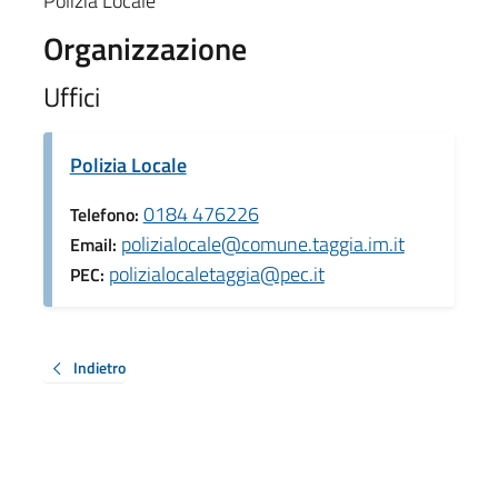
Polizia Locale
Organizzazione
Uffici
Polizia Locale
0184 476226
Telefono:
polizialocale@comune.taggia.im.it
Email:
polizialocaletaggia@pec.it
PEC:
Indietro