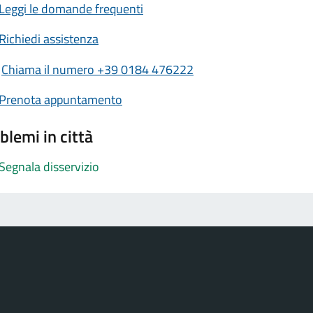
Leggi le domande frequenti
Richiedi assistenza
Chiama il numero +39 0184 476222
Prenota appuntamento
blemi in città
Segnala disservizio