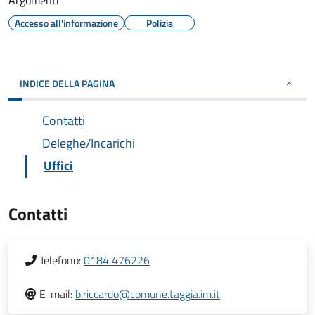
Argomenti
Accesso all'informazione
Polizia
INDICE DELLA PAGINA
Contatti
Deleghe/Incarichi
Uffici
Contatti
Telefono:
0184 476226
E-mail:
b.riccardo@comune.taggia.im.it