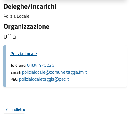
Deleghe/Incarichi
Polizia Locale
Organizzazione
Uffici
Polizia Locale
0184 476226
Telefono:
polizialocale@comune.taggia.im.it
Email:
polizialocaletaggia@pec.it
PEC:
Indietro