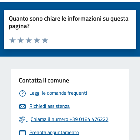
Quanto sono chiare le informazioni su questa
pagina?
Valuta da 1 a 5 stelle la pagina
Valuta 1 stelle su 5
Valuta 2 stelle su 5
Valuta 3 stelle su 5
Valuta 4 stelle su 5
Valuta 5 stelle su 5
Contatta il comune
Leggi le domande frequenti
Richiedi assistenza
Chiama il numero +39 0184 476222
Prenota appuntamento