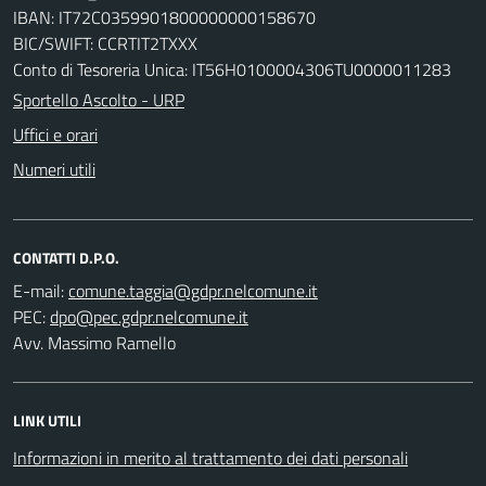
IBAN: IT72C0359901800000000158670
BIC/SWIFT: CCRTIT2TXXX
Conto di Tesoreria Unica: IT56H0100004306TU0000011283
Sportello Ascolto - URP
Uffici e orari
Numeri utili
CONTATTI D.P.O.
E-mail:
PEC:
Avv. Massimo Ramello
LINK UTILI
Informazioni in merito al trattamento dei dati personali