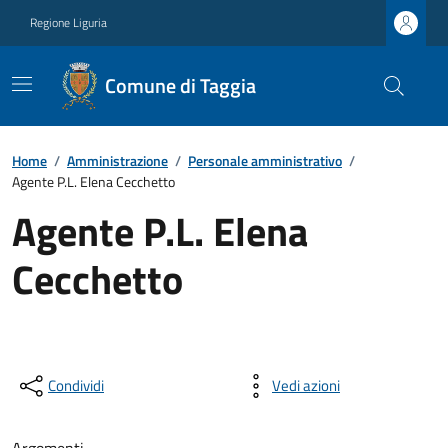
Regione Liguria
Comune di Taggia
Home
/
Amministrazione
/
Personale amministrativo
/
Agente P.L. Elena Cecchetto
Agente P.L. Elena
Cecchetto
Condividi
Vedi azioni