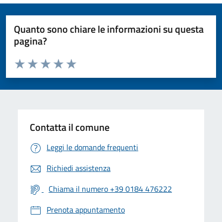
Quanto sono chiare le informazioni su questa
pagina?
Valuta da 1 a 5 stelle la pagina
Valuta 1 stelle su 5
Valuta 2 stelle su 5
Valuta 3 stelle su 5
Valuta 4 stelle su 5
Valuta 5 stelle su 5
Contatta il comune
Leggi le domande frequenti
Richiedi assistenza
Chiama il numero +39 0184 476222
Prenota appuntamento