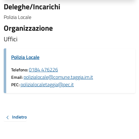
Deleghe/Incarichi
Polizia Locale
Organizzazione
Uffici
Polizia Locale
0184 476226
Telefono:
polizialocale@comune.taggia.im.it
Email:
polizialocaletaggia@pec.it
PEC:
Indietro