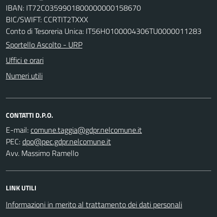
IBAN: IT72C0359901800000000158670
BIC/SWIFT: CCRTIT2TXXX
Conto di Tesoreria Unica: IT56H0100004306TU0000011283
Sportello Ascolto - URP
Uffici e orari
Numeri utili
CONTATTI D.P.O.
E-mail:
PEC:
Avv. Massimo Ramello
LINK UTILI
Informazioni in merito al trattamento dei dati personali