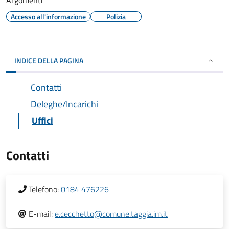
Argomenti
Accesso all'informazione
Polizia
INDICE DELLA PAGINA
Contatti
Deleghe/Incarichi
Uffici
Contatti
Telefono:
0184 476226
E-mail:
e.cecchetto@comune.taggia.im.it