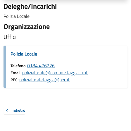
Deleghe/Incarichi
Polizia Locale
Organizzazione
Uffici
Polizia Locale
0184 476226
Telefono:
polizialocale@comune.taggia.im.it
Email:
polizialocaletaggia@pec.it
PEC:
Indietro