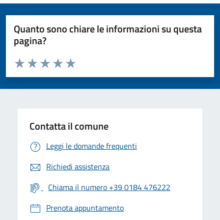
Quanto sono chiare le informazioni su questa
pagina?
Valuta da 1 a 5 stelle la pagina
Valuta 1 stelle su 5
Valuta 2 stelle su 5
Valuta 3 stelle su 5
Valuta 4 stelle su 5
Valuta 5 stelle su 5
Contatta il comune
Leggi le domande frequenti
Richiedi assistenza
Chiama il numero +39 0184 476222
Prenota appuntamento