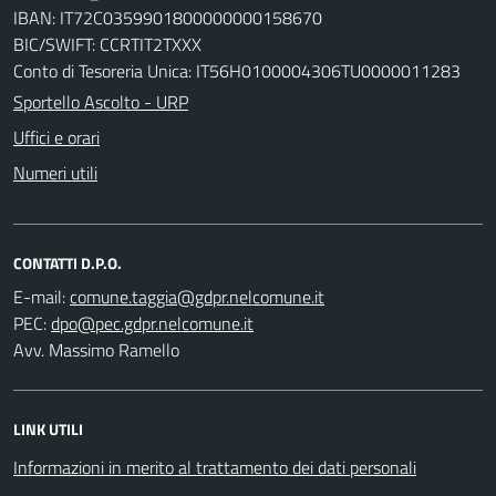
IBAN: IT72C0359901800000000158670
BIC/SWIFT: CCRTIT2TXXX
Conto di Tesoreria Unica: IT56H0100004306TU0000011283
Sportello Ascolto - URP
Uffici e orari
Numeri utili
CONTATTI D.P.O.
E-mail:
PEC:
Avv. Massimo Ramello
LINK UTILI
Informazioni in merito al trattamento dei dati personali