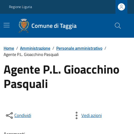
Regione Liguria
Comune di Taggia
Home
/
Amministrazione
/
Personale amministrativo
/
Agente P.L. Gioacchino Pasquali
Agente P.L. Gioacchino
Pasquali
Condividi
Vedi azioni