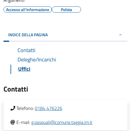
Argomenti
Accesso all'informazione
Polizia
INDICE DELLA PAGINA
Contatti
Deleghe/Incarichi
Uffici
Contatti
Telefono:
0184 476226
E-mail:
g.pasquali@comune.taggia.im.it