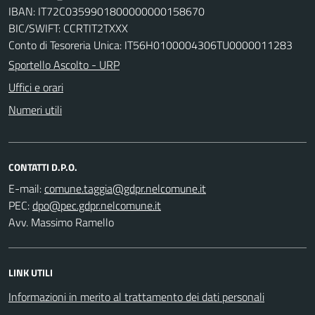
IBAN: IT72C0359901800000000158670
BIC/SWIFT: CCRTIT2TXXX
Conto di Tesoreria Unica: IT56H0100004306TU0000011283
Sportello Ascolto - URP
Uffici e orari
Numeri utili
CONTATTI D.P.O.
E-mail:
PEC:
Avv. Massimo Ramello
LINK UTILI
Informazioni in merito al trattamento dei dati personali