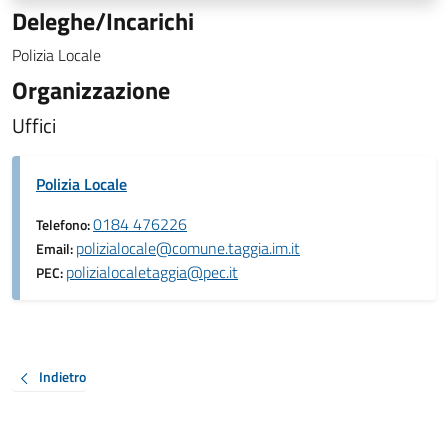
Deleghe/Incarichi
Polizia Locale
Organizzazione
Uffici
Polizia Locale
0184 476226
Telefono:
polizialocale@comune.taggia.im.it
Email:
polizialocaletaggia@pec.it
PEC:
Indietro