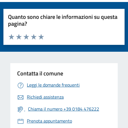
Quanto sono chiare le informazioni su questa
pagina?
Valuta da 1 a 5 stelle la pagina
Valuta 1 stelle su 5
Valuta 2 stelle su 5
Valuta 3 stelle su 5
Valuta 4 stelle su 5
Valuta 5 stelle su 5
Contatta il comune
Leggi le domande frequenti
Richiedi assistenza
Chiama il numero +39 0184 476222
Prenota appuntamento