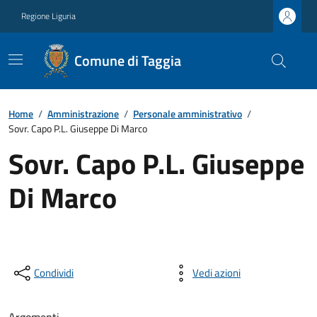
Regione Liguria
Comune di Taggia
Home
/
Amministrazione
/
Personale amministrativo
/
Sovr. Capo P.L. Giuseppe Di Marco
Sovr. Capo P.L. Giuseppe
Di Marco
Condividi
Vedi azioni