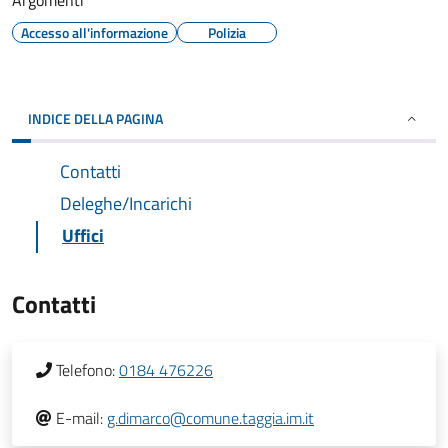
Argomenti
Accesso all'informazione
Polizia
INDICE DELLA PAGINA
Contatti
Deleghe/Incarichi
Uffici
Contatti
Telefono:
0184 476226
E-mail:
g.dimarco@comune.taggia.im.it