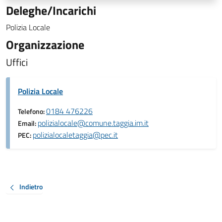
Deleghe/Incarichi
Polizia Locale
Organizzazione
Uffici
Polizia Locale
0184 476226
Telefono:
polizialocale@comune.taggia.im.it
Email:
polizialocaletaggia@pec.it
PEC:
Indietro