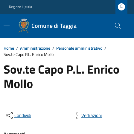
Regione Liguria
Comune di Taggia
Home
/
Amministrazione
/
Personale amministrativo
/
Sov.te Capo P.L. Enrico Mollo
Sov.te Capo P.L. Enrico
Mollo
Condividi
Vedi azioni