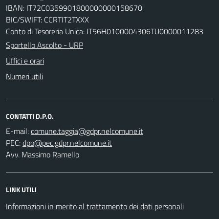
IBAN: IT72C0359901800000000158670
BIC/SWIFT: CCRTIT2TXXX
Conto di Tesoreria Unica: IT56H0100004306TU0000011283
Sportello Ascolto - URP
Uffici e orari
Numeri utili
CONTATTI D.P.O.
E-mail:
PEC:
Avv. Massimo Ramello
LINK UTILI
Informazioni in merito al trattamento dei dati personali