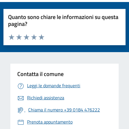
Quanto sono chiare le informazioni su questa
pagina?
Valuta da 1 a 5 stelle la pagina
Valuta 1 stelle su 5
Valuta 2 stelle su 5
Valuta 3 stelle su 5
Valuta 4 stelle su 5
Valuta 5 stelle su 5
Contatta il comune
Leggi le domande frequenti
Richiedi assistenza
Chiama il numero +39 0184 476222
Prenota appuntamento