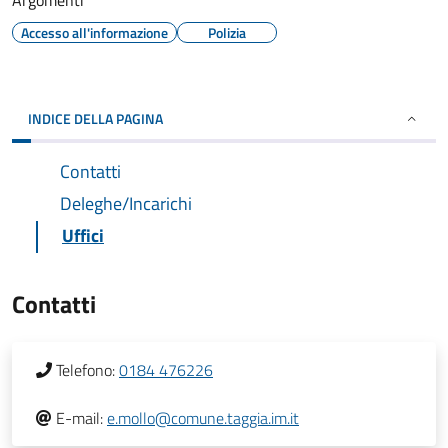
Argomenti
Accesso all'informazione
Polizia
INDICE DELLA PAGINA
Contatti
Deleghe/Incarichi
Uffici
Contatti
Telefono:
0184 476226
E-mail:
e.mollo@comune.taggia.im.it