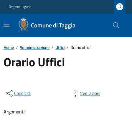
Regione Liguria
Comune di Taggia
Home
/
Amministrazione
/
Uffici
/
Orario uffici
Orario Uffici
Condividi
Vedi azioni
Argomenti