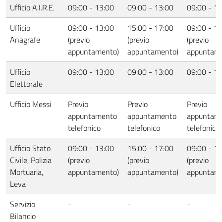
Ufficio A.I.R.E.
09:00 - 13:00
09:00 - 13:00
09:00 - 1
Ufficio
09:00 - 13:00
15:00 - 17:00
09:00 - 1
Anagrafe
(previo
(previo
(previo
appuntamento)
appuntamento)
appuntam
Ufficio
09:00 - 13:00
09:00 - 13:00
09:00 - 1
Elettorale
Ufficio Messi
Previo
Previo
Previo
appuntamento
appuntamento
appuntam
telefonico
telefonico
telefonico
Ufficio Stato
09:00 - 13:00
15:00 - 17:00
09:00 - 1
Civile, Polizia
(previo
(previo
(previo
Mortuaria,
appuntamento)
appuntamento)
appuntam
Leva
Servizio
-
-
-
Bilancio