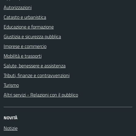
Autorizzazioni
Catasto e urbanistica
Educazione e formazione
Giustizia e sicurezza pubblica
Imprese e commercio
Mobilità e trasporti
Salute, benessere e assistenza
Tributi, finanze e contravvenzioni
Turismo
Altri servizi - Relazioni con il pubblico
NOVITÀ
Notizie