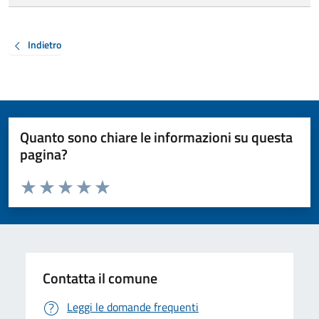
Indietro
Quanto sono chiare le informazioni su questa
pagina?
Valuta da 1 a 5 stelle la pagina
Valuta 1 stelle su 5
Valuta 2 stelle su 5
Valuta 3 stelle su 5
Valuta 4 stelle su 5
Valuta 5 stelle su 5
Contatta il comune
Leggi le domande frequenti