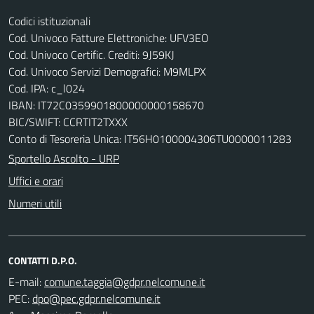
Codici istituzionali
Cod. Univoco Fatture Elettroniche: UFV3EO
Cod. Univoco Certific. Crediti: 9J59KJ
Cod. Univoco Servizi Demografici: M9MLPX
Cod. IPA: c_l024
IBAN: IT72C0359901800000000158670
BIC/SWIFT: CCRTIT2TXXX
Conto di Tesoreria Unica: IT56H0100004306TU0000011283
Sportello Ascolto - URP
Uffici e orari
Numeri utili
CONTATTI D.P.O.
E-mail:
PEC: