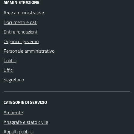
AMMINISTRAZIONE
Aree amministrative
Documenti e dati
Enti e fondazioni
Organi di governo
Personale amministrativo
Politici
Uffici
Segretario
CATEGORIE DI SERVIZIO
Ambiente
Anagrafe e stato civile
Appalti pubblici