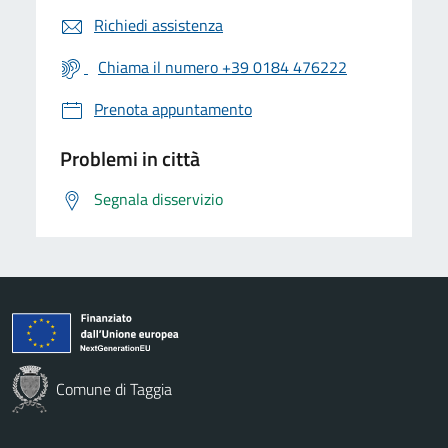
Richiedi assistenza
Chiama il numero +39 0184 476222
Prenota appuntamento
Problemi in città
Segnala disservizio
Comune di Taggia