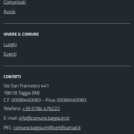
Comunicati
Avvisi
VIVERE IL COMUNE
Luoghi
Eventi
CONTATTI
Via San Francesco 441
18018 Taggia (IM)
C.F. 00089460083 - P.Iva: 00089460083
Telefono:
+39 0184 476222
E-mail:
PEC: