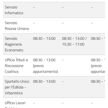
Servizio
-
-
-
Informatico
Servizio
-
-
-
Risorse Umane
Servizio
08:30 - 13:00
08:30 - 13:00 /
08:30 - 1
Ragioneria
15:30 - 17:00
Economato
Ufficio Tributi e
08:30 - 13:00
-
08:30 - 1
Riscossione
(previo
(previo
Coattiva
appuntamento)
appuntam
Sportello Unico
08:30 - 13:00
-
08:30 - 1
per l'Edilizia -
Urbanistica
Ufficio Lavori
-
-
-