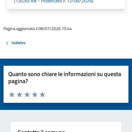
(130,65 KB - Pubblicato il 12/06/2026)
Pagina aggiornata il 08/07/2026 15:44
Indietro
Quanto sono chiare le informazioni su questa
pagina?
Valuta da 1 a 5 stelle la pagina
Valuta 1 stelle su 5
Valuta 2 stelle su 5
Valuta 3 stelle su 5
Valuta 4 stelle su 5
Valuta 5 stelle su 5