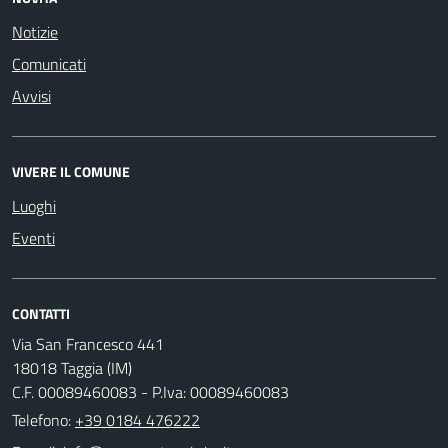
Notizie
Comunicati
Avvisi
VIVERE IL COMUNE
Luoghi
Eventi
CONTATTI
Via San Francesco 441
18018 Taggia (IM)
C.F. 00089460083 - P.Iva: 00089460083
Telefono:
+39 0184 476222