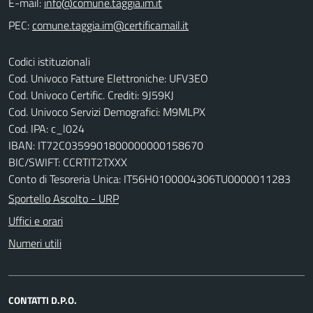
E-mail:
PEC:
Codici istituzionali
Cod. Univoco Fatture Elettroniche: UFV3EO
Cod. Univoco Certific. Crediti: 9J59KJ
Cod. Univoco Servizi Demografici: M9MLPX
Cod. IPA: c_l024
IBAN: IT72C0359901800000000158670
BIC/SWIFT: CCRTIT2TXXX
Conto di Tesoreria Unica: IT56H0100004306TU0000011283
Sportello Ascolto - URP
Uffici e orari
Numeri utili
CONTATTI D.P.O.