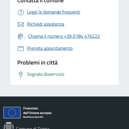
Contatta il comune
Leggi le domande frequenti
Richiedi assistenza
Chiama il numero +39 0184 476222
Prenota appuntamento
Problemi in città
Segnala disservizio
Comune di Taggia