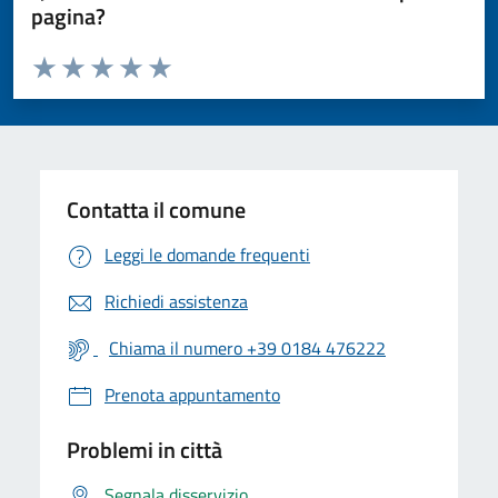
pagina?
Valuta da 1 a 5 stelle la pagina
Valuta 1 stelle su 5
Valuta 2 stelle su 5
Valuta 3 stelle su 5
Valuta 4 stelle su 5
Valuta 5 stelle su 5
Contatta il comune
Leggi le domande frequenti
Richiedi assistenza
Chiama il numero +39 0184 476222
Prenota appuntamento
Problemi in città
Segnala disservizio