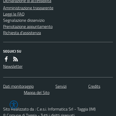
Dichiarazione di accessibilità
Amministrazione trasparente
Leggi le FAQ
Segnalazione disservizio
Prenotazione appuntamento
Richiesta d'assistenza
SEGUICI SU
Newsletter
Dati monitoraggio
Servizi
Credits
Mappa del Sito
Sito Realizzato da : C.e.s.i. Informatica Srl - Taggia (IM)
© Comune di Taggia - Tutti i diritti riservati