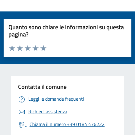
Quanto sono chiare le informazioni su questa
pagina?
Valuta da 1 a 5 stelle la pagina
Valuta 1 stelle su 5
Valuta 2 stelle su 5
Valuta 3 stelle su 5
Valuta 4 stelle su 5
Valuta 5 stelle su 5
Contatta il comune
Leggi le domande frequenti
Richiedi assistenza
Chiama il numero +39 0184 476222