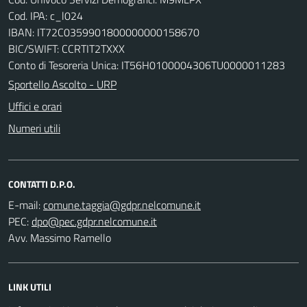
Cod. IPA: c_l024
IBAN: IT72C0359901800000000158670
BIC/SWIFT: CCRTIT2TXXX
Conto di Tesoreria Unica: IT56H0100004306TU0000011283
Sportello Ascolto - URP
Uffici e orari
Numeri utili
CONTATTI D.P.O.
E-mail:
PEC:
Avv. Massimo Ramello
LINK UTILI