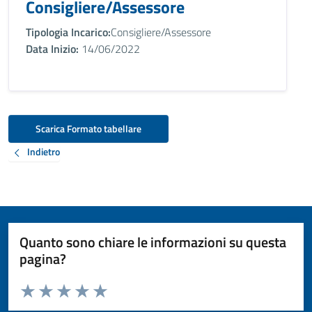
Consigliere/Assessore
Tipologia Incarico:
Consigliere/Assessore
Data Inizio:
14/06/2022
Scarica Formato tabellare
Indietro
Quanto sono chiare le informazioni su questa
pagina?
Valuta da 1 a 5 stelle la pagina
Valuta 1 stelle su 5
Valuta 2 stelle su 5
Valuta 3 stelle su 5
Valuta 4 stelle su 5
Valuta 5 stelle su 5