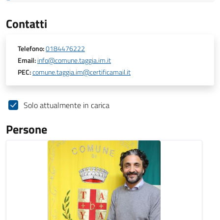
Contatti
Telefono:
0184476222
Email:
info@comune.taggia.im.it
PEC:
comune.taggia.im@certificamail.it
Solo attualmente in carica
Persone