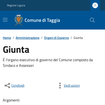
Regione Liguria
Comune di Taggia
Home
/
Amministrazione
/
Organi di Governo
/
Giunta
Giunta
È l'organo esecutivo di governo del Comune composto da
Sindaco e Assessori
Condividi
Vedi azioni
Argomenti