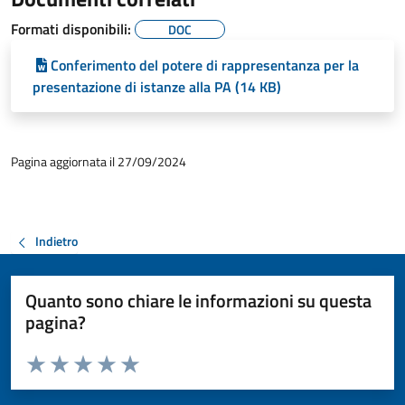
Formati disponibili:
DOC
Conferimento del potere di rappresentanza per la
presentazione di istanze alla PA (14 KB)
Pagina aggiornata il 27/09/2024
Indietro
Quanto sono chiare le informazioni su questa
pagina?
Valuta da 1 a 5 stelle la pagina
Valuta 1 stelle su 5
Valuta 2 stelle su 5
Valuta 3 stelle su 5
Valuta 4 stelle su 5
Valuta 5 stelle su 5