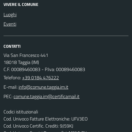
VIVERE IL COMUNE
Luoghi
Eventi
CONTATTI
Via San Francesco 441
18018 Taggia (IM)
C.F. 00089460083 - P.Iva: 00089460083
Telefono:
+39 0184 476222
E-mail:
PEC:
Codici istituzionali
Cod. Univoco Fatture Elettroniche: UFV3EO
Cod. Univoco Certific. Crediti: 9J59KJ