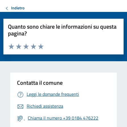
Indietro
Quanto sono chiare le informazioni su questa
pagina?
Valuta da 1 a 5 stelle la pagina
Valuta 1 stelle su 5
Valuta 2 stelle su 5
Valuta 3 stelle su 5
Valuta 4 stelle su 5
Valuta 5 stelle su 5
Contatta il comune
Leggi le domande frequenti
Richiedi assistenza
Chiama il numero +39 0184 476222