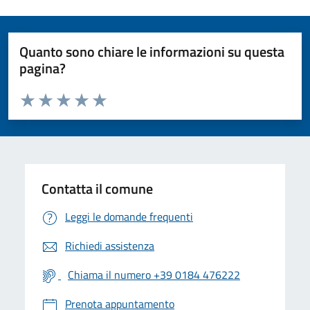
Quanto sono chiare le informazioni su questa
pagina?
Valuta da 1 a 5 stelle la pagina
Valuta 1 stelle su 5
Valuta 2 stelle su 5
Valuta 3 stelle su 5
Valuta 4 stelle su 5
Valuta 5 stelle su 5
Contatta il comune
Leggi le domande frequenti
Richiedi assistenza
Chiama il numero +39 0184 476222
Prenota appuntamento