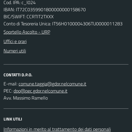
Cod. IPA: c_l024
IBAN: IT72C0359901800000000158670
BIC/SWIFT: CCRTIT2TXXX
Conto di Tesoreria Unica: IT56H0100004306TU0000011283
Sportello Ascolto - URP
Uffici e orari
Numeri utili
CONTATTI D.P.O.
E-mail:
PEC:
Avv. Massimo Ramello
LINK UTILI
Informazioni in merito al trattamento dei dati personali