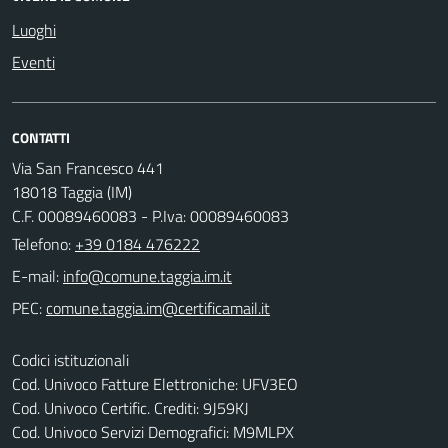
Luoghi
Eventi
CONTATTI
Via San Francesco 441
18018 Taggia (IM)
C.F. 00089460083 - P.Iva: 00089460083
Telefono:
+39 0184 476222
E-mail:
PEC:
Codici istituzionali
Cod. Univoco Fatture Elettroniche: UFV3EO
Cod. Univoco Certific. Crediti: 9J59KJ
Cod. Univoco Servizi Demografici: M9MLPX