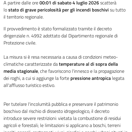
A partire dalle ore
00:01 di sabato 4 luglio 2026
scatterà
lo
stato di grave pericolosità per gli incendi boschivi
su tutto
il territorio regionale.
Il provvedimento è stato formalizzato tramite il decreto
dirigenziale n. 4992 adottato dal Dipartimento regionale di
Protezione civile.
La misura si è resa necessaria a causa di condizioni meteo-
climatiche caratterizzate da
temperature al di sopra della
media stagionale
, che favoriscono l'innesco e la propagazione
dei roghi, a cui si aggiunge la forte
pressione antropica
legata
all'afflusso turistico estivo.
Per tutelare l'incolumità pubblica e preservare il patrimonio
boschivo dal rischio di dissesto idrogeologico, il decreto
introduce severe restrizioni: vietata la combustione di residui
agricoli e forestali; le limitazioni si applicano a boschi, terreni