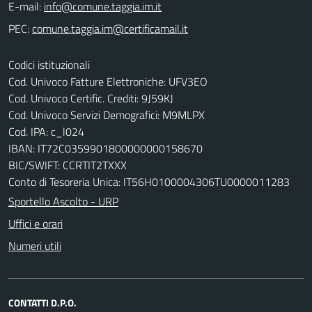
E-mail:
PEC:
Codici istituzionali
Cod. Univoco Fatture Elettroniche: UFV3EO
Cod. Univoco Certific. Crediti: 9J59KJ
Cod. Univoco Servizi Demografici: M9MLPX
Cod. IPA: c_l024
IBAN: IT72C0359901800000000158670
BIC/SWIFT: CCRTIT2TXXX
Conto di Tesoreria Unica: IT56H0100004306TU0000011283
Sportello Ascolto - URP
Uffici e orari
Numeri utili
CONTATTI D.P.O.