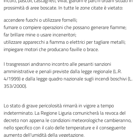
incolti, pascoli, castagneti, vivai, giardini e parchi urbani situati in
prossimità di aree boscate. In tutte le zone citate è vietato:
accendere fuochi o utilizzare fornelli;
fumare o compiere operazioni che possano generare fiamme;
far brillare mine o usare inceneritori;
utilizzare apparecchi a fiamma o elettrici per tagliare metalli;
impiegare motori che producano faville o brace.
I trasgressori andranno incontro alle pesanti sanzioni
amministrative e penali previste dalla legge regionale (L.R.
4/1999) e dalla legge quadro nazionale sugli incendi boschivi (L.
353/2000).
Lo stato di grave pericolosità rimarrà in vigore a tempo
indeterminato. La Regione Liguria comunicherà la revoca del
decreto non appena le condizioni meteorologiche cambieranno,
nello specifico con il calo delle temperature e il conseguente
aumento dell'umidità della vegetazione.