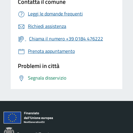
Contatta il comune
Leggi le domande frequenti
Richiedi assistenza
Chiama il numero +39 0184 476222
Prenota appuntamento
Problemi in città
Segnala disservizio