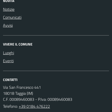
NOVITÀ
Notizie
Comunicati
Avvisi
VIVERE IL COMUNE
Luoghi
Eventi
CONTATTI
Via San Francesco 441
18018 Taggia (IM)
C.F. 00089460083 - P.Iva: 00089460083
Telefono:
+39 0184 476222