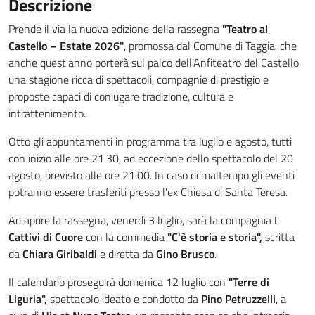
Descrizione
Prende il via la nuova edizione della rassegna
"Teatro al
Castello – Estate 2026"
, promossa dal Comune di Taggia, che
anche quest'anno porterà sul palco dell'Anfiteatro del Castello
una stagione ricca di spettacoli, compagnie di prestigio e
proposte capaci di coniugare tradizione, cultura e
intrattenimento.
Otto gli appuntamenti in programma tra luglio e agosto, tutti
con inizio alle ore 21.30, ad eccezione dello spettacolo del 20
agosto, previsto alle ore 21.00. In caso di maltempo gli eventi
potranno essere trasferiti presso l'ex Chiesa di Santa Teresa.
Ad aprire la rassegna, venerdì 3 luglio, sarà la compagnia
I
Cattivi di Cuore
con la commedia
"C'è storia e storia",
scritta
da
Chiara Giribaldi
e diretta da
Gino Brusco
.
Il calendario proseguirà domenica 12 luglio con
"Terre di
Liguria",
spettacolo ideato e condotto da
Pino Petruzzelli
, a