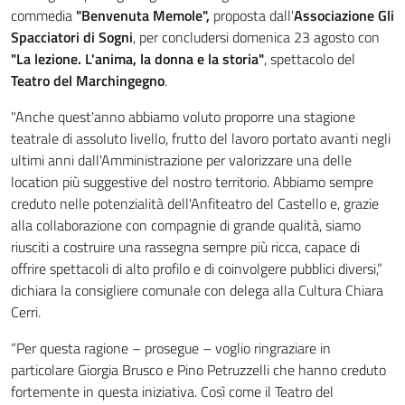
commedia
"Benvenuta Memole",
proposta dall'
Associazione Gli
Spacciatori di Sogni
, per concludersi domenica 23 agosto con
"La lezione. L'anima, la donna e la storia"
, spettacolo del
Teatro del Marchingegno
.
"Anche quest'anno abbiamo voluto proporre una stagione
teatrale di assoluto livello, frutto del lavoro portato avanti negli
ultimi anni dall'Amministrazione per valorizzare una delle
location più suggestive del nostro territorio. Abbiamo sempre
creduto nelle potenzialità dell'Anfiteatro del Castello e, grazie
alla collaborazione con compagnie di grande qualità, siamo
riusciti a costruire una rassegna sempre più ricca, capace di
offrire spettacoli di alto profilo e di coinvolgere pubblici diversi,”
dichiara la consigliere comunale con delega alla Cultura Chiara
Cerri.
“Per questa ragione – prosegue – voglio ringraziare in
particolare Giorgia Brusco e Pino Petruzzelli che hanno creduto
fortemente in questa iniziativa. Così come il Teatro del