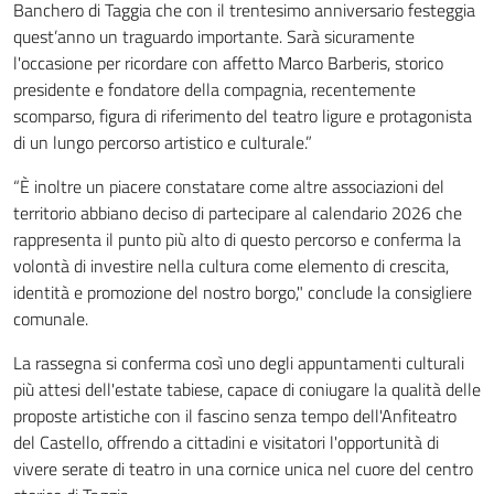
Banchero di Taggia che con il trentesimo anniversario festeggia
quest’anno un traguardo importante. Sarà sicuramente
l'occasione per ricordare con affetto Marco Barberis, storico
presidente e fondatore della compagnia, recentemente
scomparso, figura di riferimento del teatro ligure e protagonista
di un lungo percorso artistico e culturale.”
“È inoltre un piacere constatare come altre associazioni del
territorio abbiano deciso di partecipare al calendario 2026 che
rappresenta il punto più alto di questo percorso e conferma la
volontà di investire nella cultura come elemento di crescita,
identità e promozione del nostro borgo," conclude la consigliere
comunale.
La rassegna si conferma così uno degli appuntamenti culturali
più attesi dell'estate tabiese, capace di coniugare la qualità delle
proposte artistiche con il fascino senza tempo dell'Anfiteatro
del Castello, offrendo a cittadini e visitatori l'opportunità di
vivere serate di teatro in una cornice unica nel cuore del centro