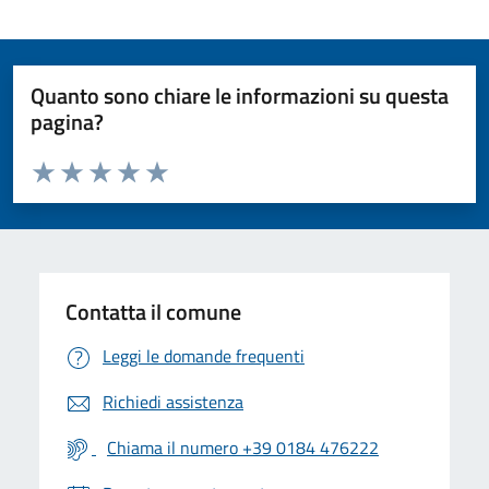
Quanto sono chiare le informazioni su questa
pagina?
Valuta da 1 a 5 stelle la pagina
Valuta 1 stelle su 5
Valuta 2 stelle su 5
Valuta 3 stelle su 5
Valuta 4 stelle su 5
Valuta 5 stelle su 5
Contatta il comune
Leggi le domande frequenti
Richiedi assistenza
Chiama il numero +39 0184 476222