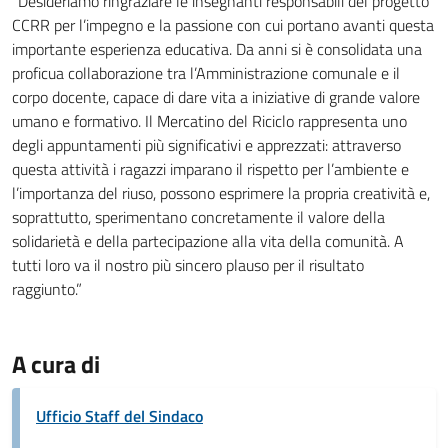
“Desideriamo ringraziare le insegnanti responsabili del progetto
CCRR per l’impegno e la passione con cui portano avanti questa
importante esperienza educativa. Da anni si è consolidata una
proficua collaborazione tra l’Amministrazione comunale e il
corpo docente, capace di dare vita a iniziative di grande valore
umano e formativo. Il Mercatino del Riciclo rappresenta uno
degli appuntamenti più significativi e apprezzati: attraverso
questa attività i ragazzi imparano il rispetto per l’ambiente e
l’importanza del riuso, possono esprimere la propria creatività e,
soprattutto, sperimentano concretamente il valore della
solidarietà e della partecipazione alla vita della comunità. A
tutti loro va il nostro più sincero plauso per il risultato
raggiunto.”
A cura di
Ufficio Staff del Sindaco