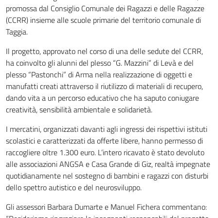
promossa dal Consiglio Comunale dei Ragazzi e delle Ragazze
(CCRR) insieme alle scuole primarie del territorio comunale di
Taggia.
Il progetto, approvato nel corso di una delle sedute del CCRR,
ha coinvolto gli alunni del plesso “G. Mazzini” di Levà e del
plesso “Pastonchi” di Arma nella realizzazione di oggetti e
manufatti creati attraverso il riutilizzo di materiali di recupero,
dando vita a un percorso educativo che ha saputo coniugare
creatività, sensibilità ambientale e solidarietà.
I mercatini, organizzati davanti agli ingressi dei rispettivi istituti
scolastici e caratterizzati da offerte libere, hanno permesso di
raccogliere oltre 1.300 euro. L’intero ricavato è stato devoluto
alle associazioni ANGSA e Casa Grande di Giz, realtà impegnate
quotidianamente nel sostegno di bambini e ragazzi con disturbi
dello spettro autistico e del neurosviluppo.
Gli assessori Barbara Dumarte e Manuel Fichera commentano: