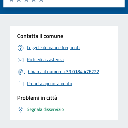
Valuta 1 stelle su 5
Valuta 2 stelle su 5
Valuta 3 stelle su 5
Valuta 4 stelle su 5
Valuta 5 stelle su 5
Contatta il comune
Leggi le domande frequenti
Richiedi assistenza
Chiama il numero +39 0184 476222
Prenota appuntamento
Problemi in città
Segnala disservizio