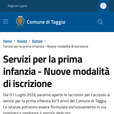
Regione Liguria
Comune di Taggia
Home
/
Novità
/
Notizie
/
Servizi per la prima infanzia - Nuove modalità di iscrizione
Servizi per la prima
infanzia - Nuove modalità
di iscrizione
Dal 01 Luglio 2026 saranno aperte le iscrizioni per l’accesso ai
servizi per la prima infanzia (0/3 anni) del Comune di Taggia.
Le istanze potranno essere formulate esclusivamente in via
telematica mediante il portale dedicato