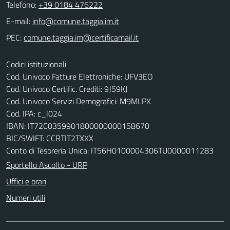
Telefono:
+39 0184 476222
E-mail:
PEC:
Codici istituzionali
Cod. Univoco Fatture Elettroniche: UFV3EO
Cod. Univoco Certific. Crediti: 9J59KJ
Cod. Univoco Servizi Demografici: M9MLPX
Cod. IPA: c_l024
IBAN: IT72C0359901800000000158670
BIC/SWIFT: CCRTIT2TXXX
Conto di Tesoreria Unica: IT56H0100004306TU0000011283
Sportello Ascolto - URP
Uffici e orari
Numeri utili