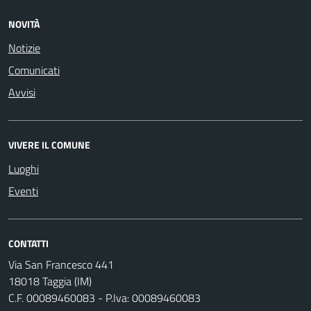
NOVITÀ
Notizie
Comunicati
Avvisi
VIVERE IL COMUNE
Luoghi
Eventi
CONTATTI
Via San Francesco 441
18018 Taggia (IM)
C.F. 00089460083 - P.Iva: 00089460083