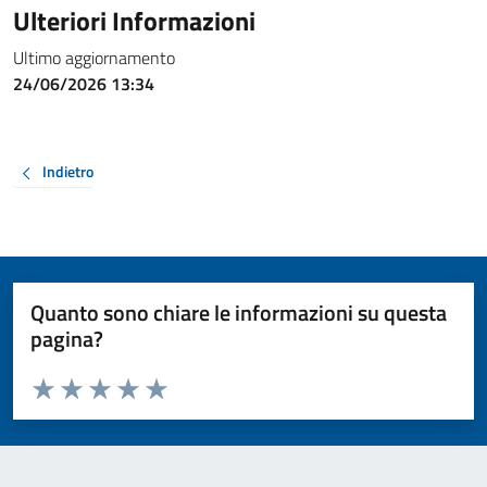
Ulteriori Informazioni
Ultimo aggiornamento
24/06/2026 13:34
Indietro
Quanto sono chiare le informazioni su questa
pagina?
Valuta da 1 a 5 stelle la pagina
Valuta 1 stelle su 5
Valuta 2 stelle su 5
Valuta 3 stelle su 5
Valuta 4 stelle su 5
Valuta 5 stelle su 5