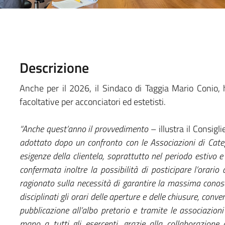
Descrizione
Anche per il 2026, il Sindaco di Taggia Mario Conio,
facoltative per acconciatori ed estetisti.
“Anche quest’anno il provvedimento
– illustra il Consig
adottato dopo un confronto con le Associazioni di Catego
esigenze della clientela, soprattutto nel periodo estivo 
confermata inoltre la possibilità di posticipare l’orario
ragionato sulla necessità di garantire la massima conos
disciplinati gli orari delle aperture e delle chiusure, conv
pubblicazione all’albo pretorio e tramite le associazion
mano a tutti gli esercenti, grazie alla collaborazione