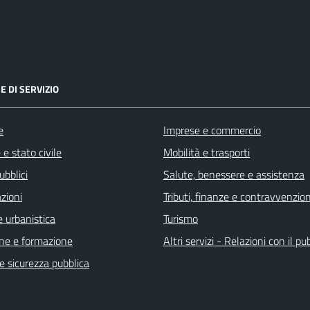
E DI SERVIZIO
e
Imprese e commercio
e stato civile
Mobilità e trasporti
ubblici
Salute, benessere e assistenza
zioni
Tributi, finanze e contravvenzion
 urbanistica
Turismo
ne e formazione
Altri servizi - Relazioni con il pu
 e sicurezza pubblica