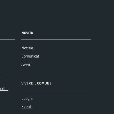
NOVITÀ
Notizie
Comunicati
Avvisi
i
VIVERE IL COMUNE
bblico
Luoghi
Eventi