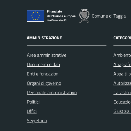
Comune di Taggia
AMMINISTRAZIONE
CATEGORI
Aree amministrative
Ambient
Documenti e dati
Anagrafe 
Enti e fondazioni
Appalti p
Organi di governo
Autorizza
Personale amministrativo
Catasto e
Politici
Educazio
Uffici
Giustizia
Segretario