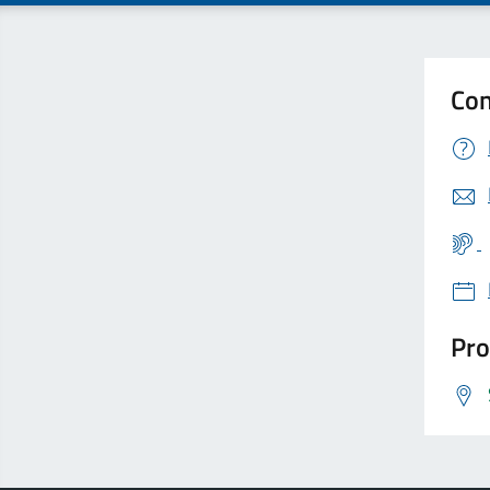
Con
Pro