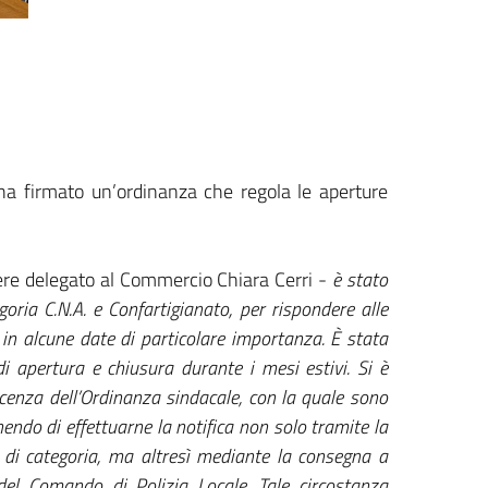
 ha firmato un’ordinanza che regola le aperture
liere delegato al Commercio Chiara Cerri -
è stato
ria C.N.A. e Confartigianato, per rispondere alle
e in alcune date di particolare importanza. È stata
 di apertura e chiusura durante i mesi estivi. Si è
cenza dell’Ordinanza sindacale, con la quale sono
enendo di effettuarne la notifica non solo tramite la
i di categoria, ma altresì mediante la consegna a
 del Comando di Polizia Locale. Tale circostanza