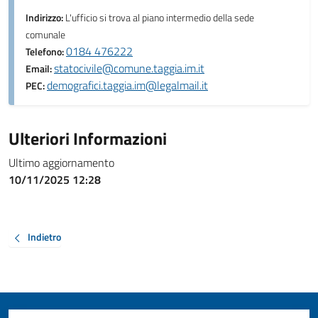
Indirizzo:
L'ufficio si trova al piano intermedio della sede
comunale
0184 476222
Telefono:
statocivile@comune.taggia.im.it
Email:
demografici.taggia.im@legalmail.it
PEC:
Ulteriori Informazioni
Ultimo aggiornamento
10/11/2025 12:28
Indietro