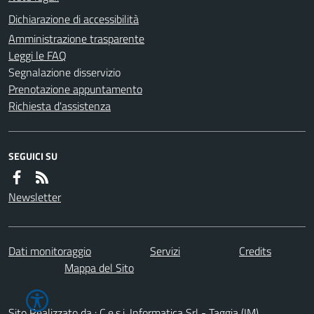
Dichiarazione di accessibilità
Amministrazione trasparente
Leggi le FAQ
Segnalazione disservizio
Prenotazione appuntamento
Richiesta d'assistenza
SEGUICI SU
Newsletter
Dati monitoraggio
Servizi
Credits
Mappa del Sito
Sito Realizzato da : C.e.s.i. Informatica Srl - Taggia (IM)