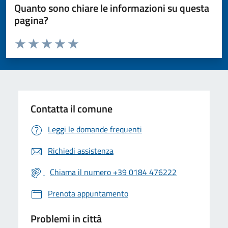
Quanto sono chiare le informazioni su questa
pagina?
Valuta da 1 a 5 stelle la pagina
Valuta 1 stelle su 5
Valuta 2 stelle su 5
Valuta 3 stelle su 5
Valuta 4 stelle su 5
Valuta 5 stelle su 5
Contatta il comune
Leggi le domande frequenti
Richiedi assistenza
Chiama il numero +39 0184 476222
Prenota appuntamento
Problemi in città