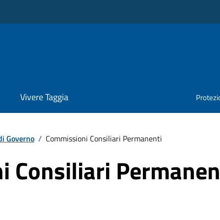
Vivere Taggia
Protezio
di Governo
/
Commissioni Consiliari Permanenti
 Consiliari Permanen