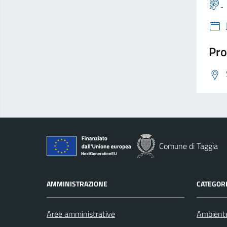
Pro
Comune di Taggia
AMMINISTRAZIONE
CATEGORI
Aree amministrative
Ambient