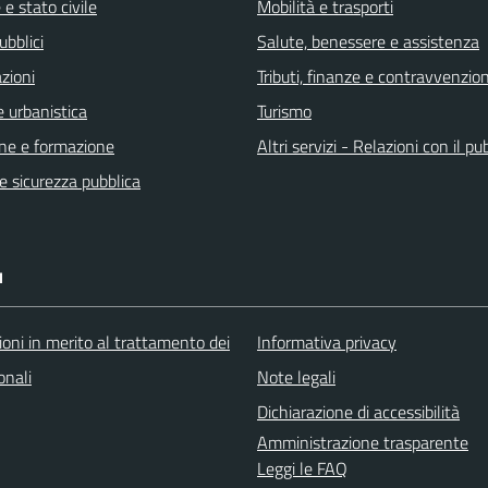
e stato civile
Mobilità e trasporti
ubblici
Salute, benessere e assistenza
zioni
Tributi, finanze e contravvenzion
 urbanistica
Turismo
ne e formazione
Altri servizi - Relazioni con il pu
 e sicurezza pubblica
I
oni in merito al trattamento dei
Informativa privacy
onali
Note legali
Dichiarazione di accessibilità
Amministrazione trasparente
Leggi le FAQ