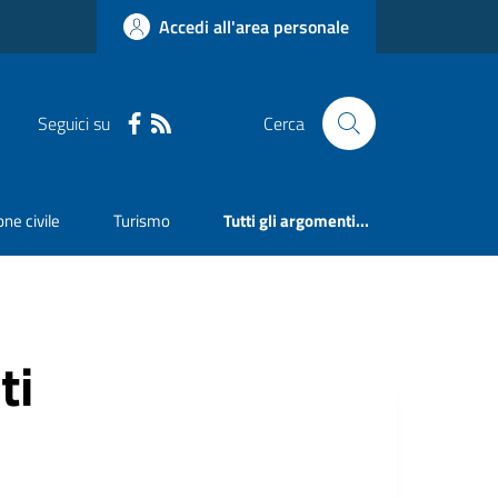
Accedi all'area personale
Seguici su
Cerca
ne civile
Turismo
Tutti gli argomenti...
ti