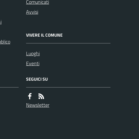
Comunicati
Avvisi
i
VIVERE IL COMUNE
bblico
Luoghi
Eventi
SEGUICI SU
Newsletter