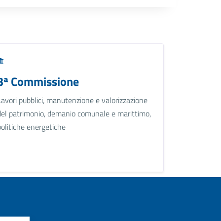
3ª Commissione
Lavori pubblici, manutenzione e valorizzazione
del patrimonio, demanio comunale e marittimo,
politiche energetiche