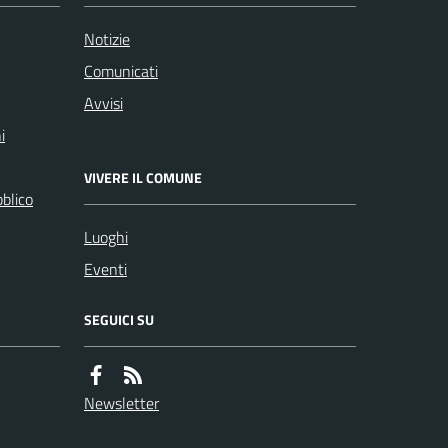
Notizie
Comunicati
Avvisi
i
VIVERE IL COMUNE
bblico
Luoghi
Eventi
SEGUICI SU
Newsletter