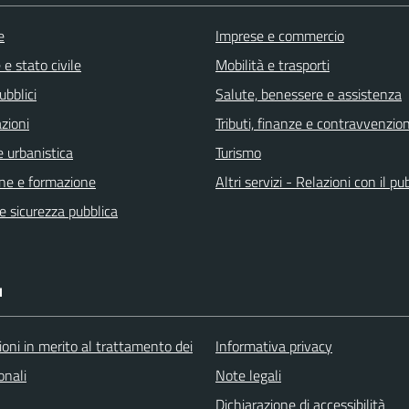
e
Imprese e commercio
e stato civile
Mobilità e trasporti
ubblici
Salute, benessere e assistenza
zioni
Tributi, finanze e contravvenzion
 urbanistica
Turismo
ne e formazione
Altri servizi - Relazioni con il pu
 e sicurezza pubblica
I
oni in merito al trattamento dei
Informativa privacy
onali
Note legali
Dichiarazione di accessibilità