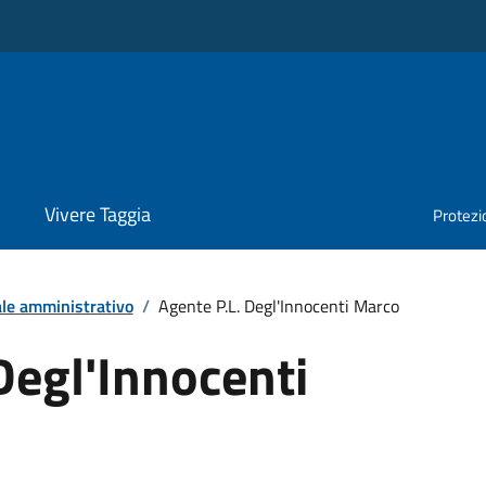
Vivere Taggia
Protezio
le amministrativo
/
Agente P.L. Degl'Innocenti Marco
Degl'Innocenti