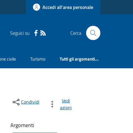
Accedi all'area personale
Seguici su
Cerca
ne civile
Turismo
Tutti gli argomenti...
Vedi
Condividi
azioni
Argomenti