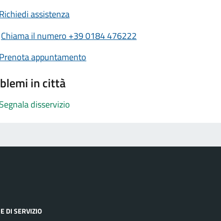
Richiedi assistenza
Chiama il numero +39 0184 476222
Prenota appuntamento
blemi in città
Segnala disservizio
E DI SERVIZIO