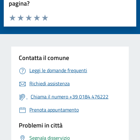
pagina?
Valuta da 1 a 5 stelle la pagina
Valuta 1 stelle su 5
Valuta 2 stelle su 5
Valuta 3 stelle su 5
Valuta 4 stelle su 5
Valuta 5 stelle su 5
Contatta il comune
Leggi le domande frequenti
Richiedi assistenza
Chiama il numero +39 0184 476222
Prenota appuntamento
Problemi in città
Segnala disservizio