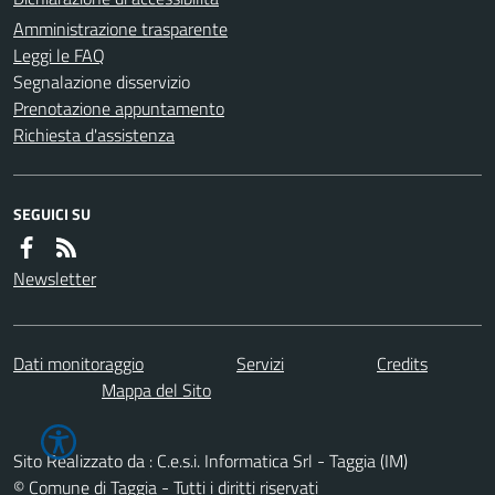
Amministrazione trasparente
Leggi le FAQ
Segnalazione disservizio
Prenotazione appuntamento
Richiesta d'assistenza
SEGUICI SU
Newsletter
Dati monitoraggio
Servizi
Credits
Mappa del Sito
Sito Realizzato da : C.e.s.i. Informatica Srl - Taggia (IM)
© Comune di Taggia - Tutti i diritti riservati