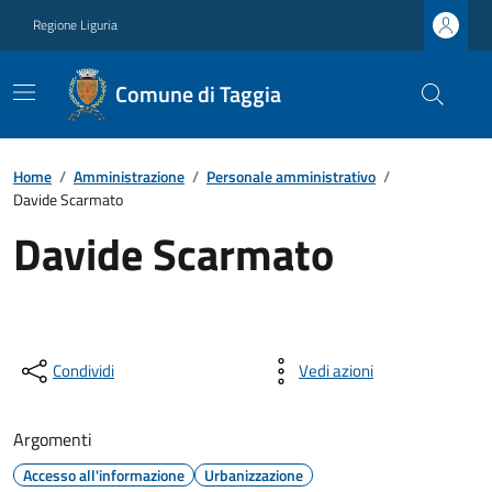
Regione Liguria
Comune di Taggia
Home
/
Amministrazione
/
Personale amministrativo
/
Davide Scarmato
Davide Scarmato
Condividi
Vedi azioni
Argomenti
Accesso all'informazione
Urbanizzazione