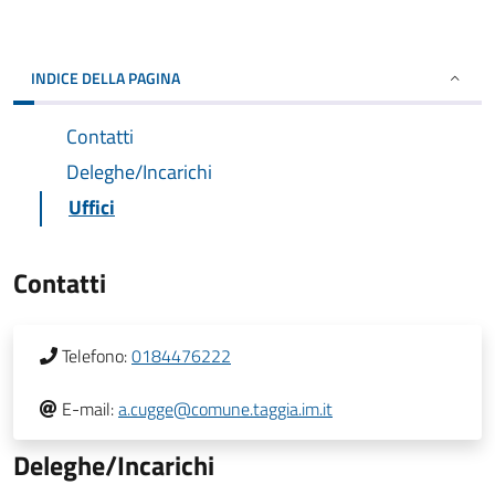
INDICE DELLA PAGINA
Contatti
Deleghe/Incarichi
Uffici
Contatti
Telefono:
0184476222
E-mail:
a.cugge@comune.taggia.im.it
Deleghe/Incarichi