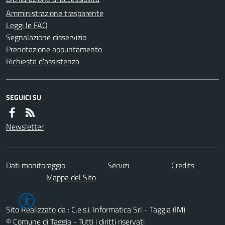
Amministrazione trasparente
Leggi le FAQ
Segnalazione disservizio
Prenotazione appuntamento
Richiesta d'assistenza
SEGUICI SU
Newsletter
Dati monitoraggio
Servizi
Credits
Mappa del Sito
Sito Realizzato da : C.e.s.i. Informatica Srl - Taggia (IM)
© Comune di Taggia - Tutti i diritti riservati