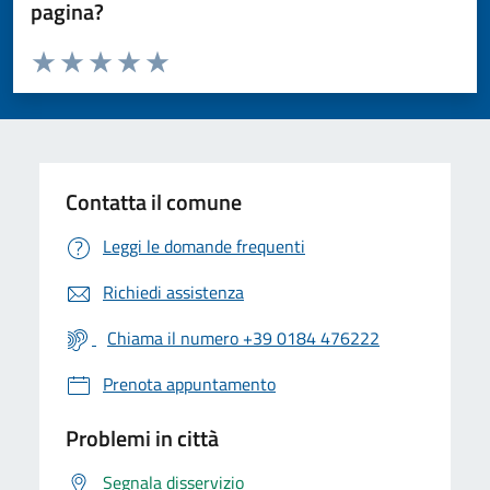
pagina?
Valuta da 1 a 5 stelle la pagina
Valuta 1 stelle su 5
Valuta 2 stelle su 5
Valuta 3 stelle su 5
Valuta 4 stelle su 5
Valuta 5 stelle su 5
Contatta il comune
Leggi le domande frequenti
Richiedi assistenza
Chiama il numero +39 0184 476222
Prenota appuntamento
Problemi in città
Segnala disservizio