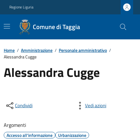
Regione Liguria
Comune di Taggia
Home
/
Amministrazione
/
Personale amministrativo
/
Alessandra Cugge
Alessandra Cugge
Condividi
Vedi azioni
Argomenti
Accesso all'informazione
Urbanizzazione