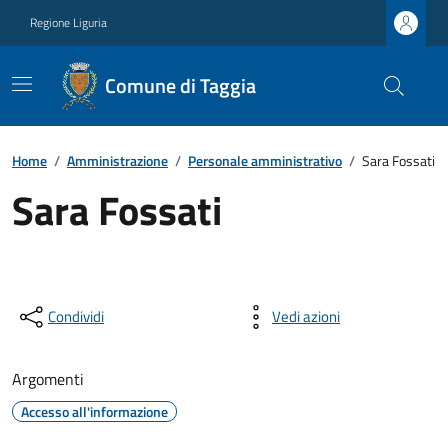
Regione Liguria
Comune di Taggia
Home
/
Amministrazione
/
Personale amministrativo
/
Sara Fossati
Sara Fossati
Condividi
Vedi azioni
Argomenti
Accesso all'informazione