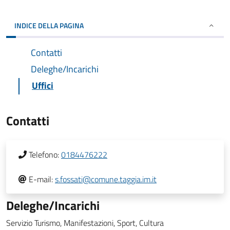
INDICE DELLA PAGINA
Contatti
Deleghe/Incarichi
Uffici
Contatti
Telefono:
0184476222
E-mail:
s.fossati@comune.taggia.im.it
Deleghe/Incarichi
Servizio Turismo, Manifestazioni, Sport, Cultura