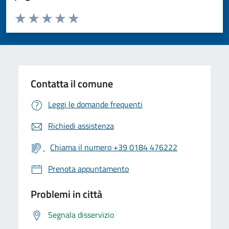
Valuta da 1 a 5 stelle la pagina
Valuta 1 stelle su 5
Valuta 2 stelle su 5
Valuta 3 stelle su 5
Valuta 4 stelle su 5
Valuta 5 stelle su 5
Contatta il comune
Leggi le domande frequenti
Richiedi assistenza
Chiama il numero +39 0184 476222
Prenota appuntamento
Problemi in città
Segnala disservizio