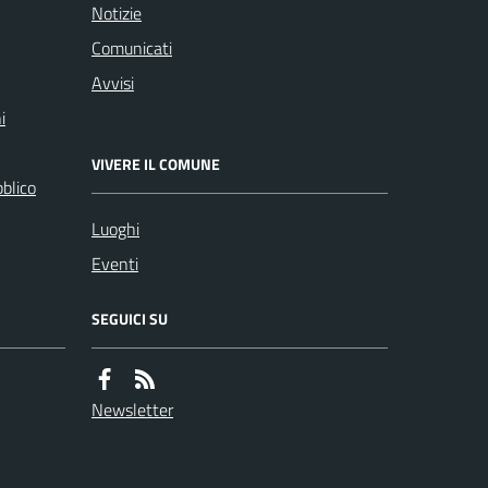
Notizie
Comunicati
Avvisi
i
VIVERE IL COMUNE
bblico
Luoghi
Eventi
SEGUICI SU
Newsletter