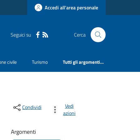
Accedi all'area personale
Seguici su
Cerca
ne civile
Turismo
Tutti gli argomenti...
Vedi
Condividi
azioni
Argomenti