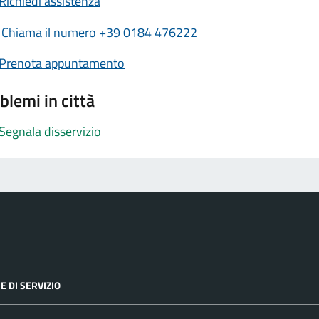
Richiedi assistenza
Chiama il numero +39 0184 476222
Prenota appuntamento
blemi in città
Segnala disservizio
E DI SERVIZIO