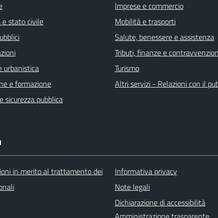
e
Imprese e commercio
e stato civile
Mobilità e trasporti
ubblici
Salute, benessere e assistenza
zioni
Tributi, finanze e contravvenzion
 urbanistica
Turismo
ne e formazione
Altri servizi - Relazioni con il pu
 e sicurezza pubblica
I
oni in merito al trattamento dei
Informativa privacy
onali
Note legali
Dichiarazione di accessibilità
Amministrazione trasparente