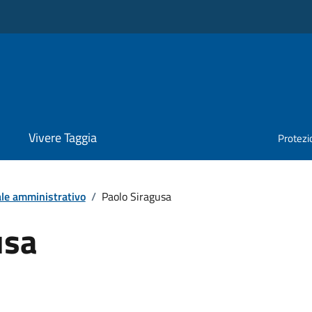
Vivere Taggia
Protezio
le amministrativo
/
Paolo Siragusa
usa