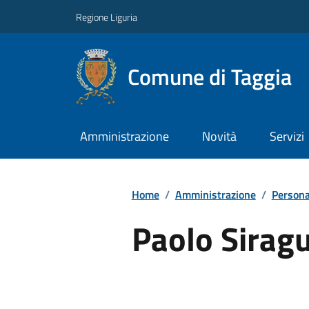
Regione Liguria
Comune di Taggia
Amministrazione
Novità
Servizi
Home
/
Amministrazione
/
Persona
Paolo Sirag