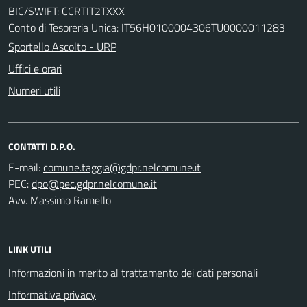
BIC/SWIFT: CCRTIT2TXXX
Conto di Tesoreria Unica: IT56H0100004306TU0000011283
Sportello Ascolto - URP
Uffici e orari
Numeri utili
CONTATTI D.P.O.
E-mail:
PEC:
Avv. Massimo Ramello
LINK UTILI
Informazioni in merito al trattamento dei dati personali
Informativa privacy