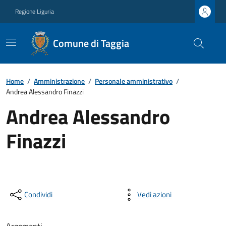
Regione Liguria
Comune di Taggia
Home
/
Amministrazione
/
Personale amministrativo
/
Andrea Alessandro Finazzi
Andrea Alessandro
Finazzi
Condividi
Vedi azioni