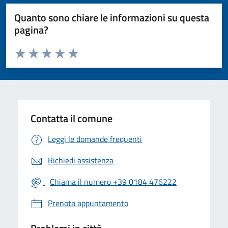
Quanto sono chiare le informazioni su questa
pagina?
Valuta da 1 a 5 stelle la pagina
Valuta 1 stelle su 5
Valuta 2 stelle su 5
Valuta 3 stelle su 5
Valuta 4 stelle su 5
Valuta 5 stelle su 5
Contatta il comune
Leggi le domande frequenti
Richiedi assistenza
Chiama il numero +39 0184 476222
Prenota appuntamento