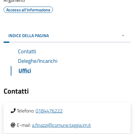
Argomenti
Accesso all'informazione
INDICE DELLA PAGINA
Contatti
Deleghe/Incarichi
Uffici
Contatti
Telefono:
0184476222
E-mail:
a.finazzi@comune.taggia.im.it