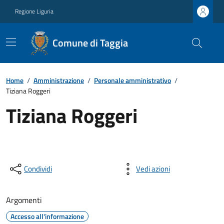
Regione Liguria
Comune di Taggia
Home
/
Amministrazione
/
Personale amministrativo
/
Tiziana Roggeri
Tiziana Roggeri
Condividi
Vedi azioni
Argomenti
Accesso all'informazione