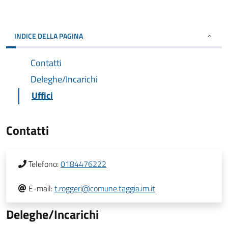
INDICE DELLA PAGINA
Contatti
Deleghe/Incarichi
Uffici
Contatti
Telefono:
0184476222
E-mail:
t.roggeri@comune.taggia.im.it
Deleghe/Incarichi