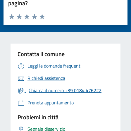
pagina?
Valuta da 1 a 5 stelle la pagina
Valuta 1 stelle su 5
Valuta 2 stelle su 5
Valuta 3 stelle su 5
Valuta 4 stelle su 5
Valuta 5 stelle su 5
Contatta il comune
Leggi le domande frequenti
Richiedi assistenza
Chiama il numero +39 0184 476222
Prenota appuntamento
Problemi in città
Segnala disservizio