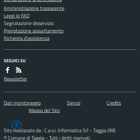
Amministrazione trasparente
Leggi le FAQ
Segnalazione disservizio
Prenotazione appuntamento
Richiesta d'assistenza
SEGUICI SU
Newsletter
Dati monitoraggio
Servizi
Credits
Mappa del Sito
Sito Realizzato da : C.e.s.i. Informatica Srl - Taggia (IM)
© Comune di Taggia - Tutti i diritti riservati