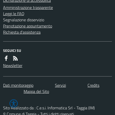
Dichiarazione di accessibilità
Amministrazione trasparente
Leggi le FAQ
Segnalazione disservizio
Prenotazione appuntamento
Richiesta d'assistenza
SEGUICI SU
Newsletter
Dati monitoraggio
Servizi
Credits
Mappa del Sito
Sito Realizzato da : C.e.s.i. Informatica Srl - Taggia (IM)
© Comune di Taggia - Tutti i diritti riservati