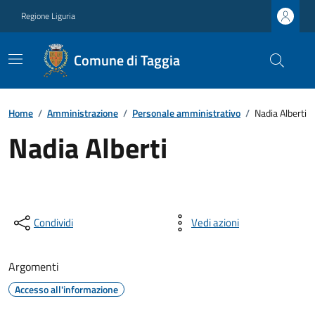
Regione Liguria
Comune di Taggia
Home
/
Amministrazione
/
Personale amministrativo
/
Nadia Alberti
Nadia Alberti
Condividi
Vedi azioni
Argomenti
Accesso all'informazione