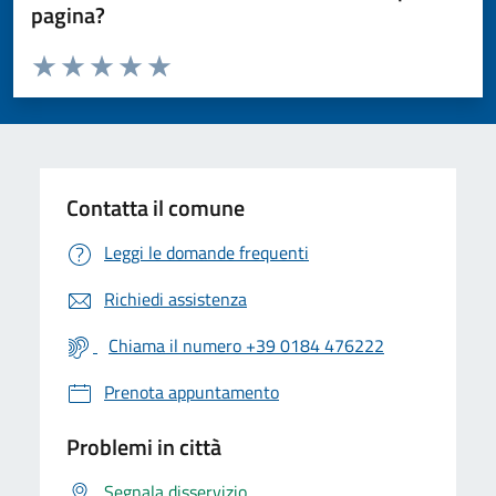
pagina?
Valuta da 1 a 5 stelle la pagina
Valuta 1 stelle su 5
Valuta 2 stelle su 5
Valuta 3 stelle su 5
Valuta 4 stelle su 5
Valuta 5 stelle su 5
Contatta il comune
Leggi le domande frequenti
Richiedi assistenza
Chiama il numero +39 0184 476222
Prenota appuntamento
Problemi in città
Segnala disservizio