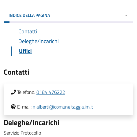
INDICE DELLA PAGINA
Contatti
Deleghe/Incarichi
Uffici
Contatti
Telefono:
0184 476222
E-mail:
n.alberti@comune.taggia.im.it
Deleghe/Incarichi
Servizio Protocollo