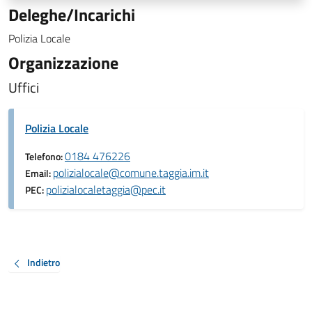
Deleghe/Incarichi
Polizia Locale
Organizzazione
Uffici
Polizia Locale
0184 476226
Telefono:
polizialocale@comune.taggia.im.it
Email:
polizialocaletaggia@pec.it
PEC:
Indietro