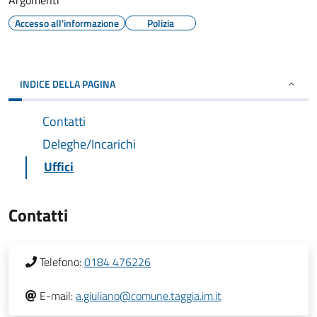
Argomenti
Accesso all'informazione
Polizia
INDICE DELLA PAGINA
Contatti
Deleghe/Incarichi
Uffici
Contatti
Telefono:
0184 476226
E-mail:
a.giuliano@comune.taggia.im.it