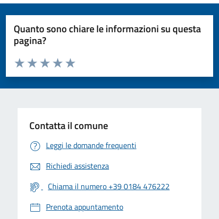
Quanto sono chiare le informazioni su questa
pagina?
Valuta da 1 a 5 stelle la pagina
Valuta 1 stelle su 5
Valuta 2 stelle su 5
Valuta 3 stelle su 5
Valuta 4 stelle su 5
Valuta 5 stelle su 5
Contatta il comune
Leggi le domande frequenti
Richiedi assistenza
Chiama il numero +39 0184 476222
Prenota appuntamento