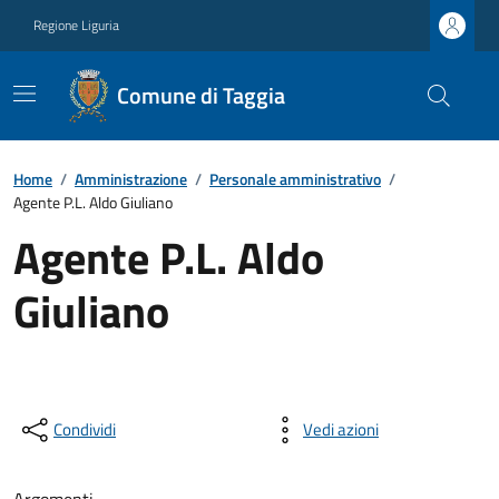
Regione Liguria
Comune di Taggia
Home
/
Amministrazione
/
Personale amministrativo
/
Agente P.L. Aldo Giuliano
Agente P.L. Aldo
Giuliano
Condividi
Vedi azioni