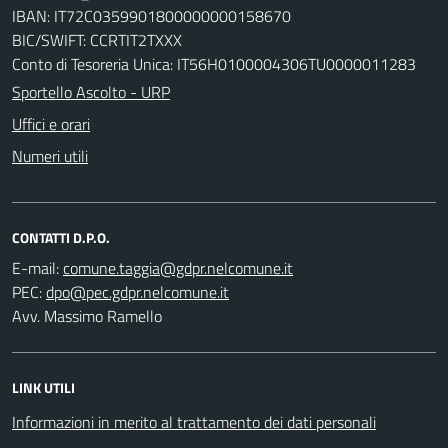
IBAN: IT72C0359901800000000158670
BIC/SWIFT: CCRTIT2TXXX
Conto di Tesoreria Unica: IT56H0100004306TU0000011283
Sportello Ascolto - URP
Uffici e orari
Numeri utili
CONTATTI D.P.O.
E-mail:
PEC:
Avv. Massimo Ramello
LINK UTILI
Informazioni in merito al trattamento dei dati personali