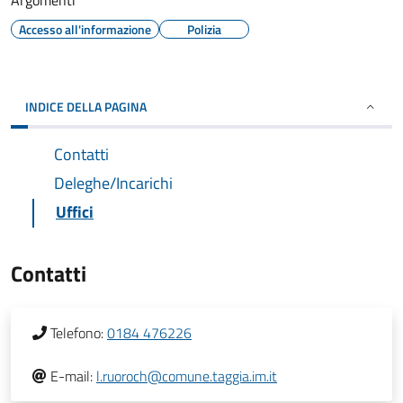
Argomenti
Accesso all'informazione
Polizia
INDICE DELLA PAGINA
Contatti
Deleghe/Incarichi
Uffici
Contatti
Telefono:
0184 476226
E-mail:
l.ruoroch@comune.taggia.im.it