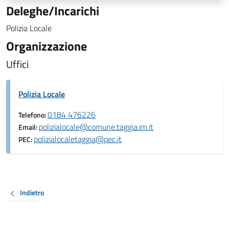
Deleghe/Incarichi
Polizia Locale
Organizzazione
Uffici
Polizia Locale
0184 476226
Telefono:
polizialocale@comune.taggia.im.it
Email:
polizialocaletaggia@pec.it
PEC:
Indietro