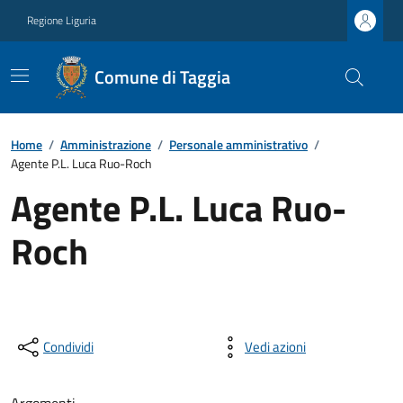
Regione Liguria
Comune di Taggia
Home
/
Amministrazione
/
Personale amministrativo
/
Agente P.L. Luca Ruo-Roch
Agente P.L. Luca Ruo-
Roch
Condividi
Vedi azioni