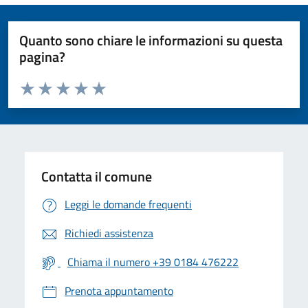
Quanto sono chiare le informazioni su questa
pagina?
Valuta da 1 a 5 stelle la pagina
Valuta 1 stelle su 5
Valuta 2 stelle su 5
Valuta 3 stelle su 5
Valuta 4 stelle su 5
Valuta 5 stelle su 5
Contatta il comune
Leggi le domande frequenti
Richiedi assistenza
Chiama il numero +39 0184 476222
Prenota appuntamento