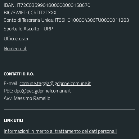
IBAN: IT72C0359901800000000158670
BIC/SWIFT: CCRTIT2TXXX
Conto di Tesoreria Unica: IT56H0100004306TU0000011283
Sportello Ascolto - URP
Uffici e orari
Numeri utili
CONTATTI D.P.O.
E-mail:
PEC:
Avv. Massimo Ramello
LINK UTILI
Informazioni in merito al trattamento dei dati personali