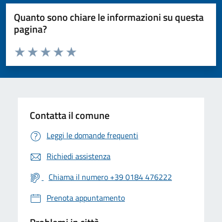
Quanto sono chiare le informazioni su questa
pagina?
Valuta da 1 a 5 stelle la pagina
Valuta 1 stelle su 5
Valuta 2 stelle su 5
Valuta 3 stelle su 5
Valuta 4 stelle su 5
Valuta 5 stelle su 5
Contatta il comune
Leggi le domande frequenti
Richiedi assistenza
Chiama il numero +39 0184 476222
Prenota appuntamento