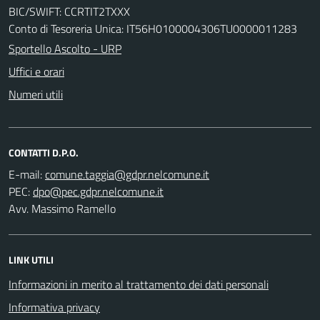
BIC/SWIFT: CCRTIT2TXXX
Conto di Tesoreria Unica: IT56H0100004306TU0000011283
Sportello Ascolto - URP
Uffici e orari
Numeri utili
CONTATTI D.P.O.
E-mail:
PEC:
Avv. Massimo Ramello
LINK UTILI
Informazioni in merito al trattamento dei dati personali
Informativa privacy