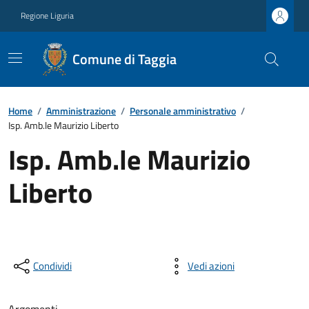
Regione Liguria
Comune di Taggia
Home
/
Amministrazione
/
Personale amministrativo
/
Isp. Amb.le Maurizio Liberto
Isp. Amb.le Maurizio
Liberto
Condividi
Vedi azioni