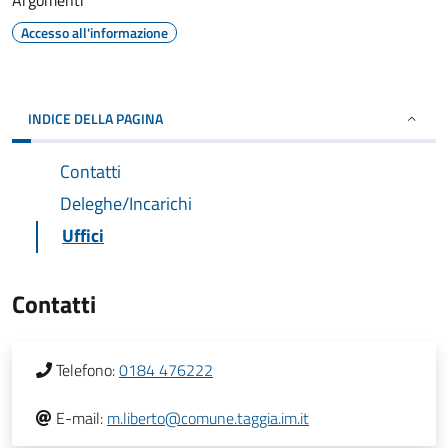
Argomenti
Accesso all'informazione
INDICE DELLA PAGINA
Contatti
Deleghe/Incarichi
Uffici
Contatti
Telefono:
0184 476222
E-mail:
m.liberto@comune.taggia.im.it