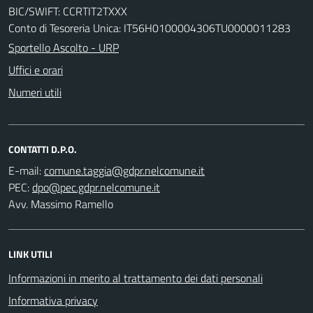
BIC/SWIFT: CCRTIT2TXXX
Conto di Tesoreria Unica: IT56H0100004306TU0000011283
Sportello Ascolto - URP
Uffici e orari
Numeri utili
CONTATTI D.P.O.
E-mail:
PEC:
Avv. Massimo Ramello
LINK UTILI
Informazioni in merito al trattamento dei dati personali
Informativa privacy