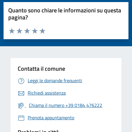
Quanto sono chiare le informazioni su questa
pagina?
Valuta da 1 a 5 stelle la pagina
Valuta 1 stelle su 5
Valuta 2 stelle su 5
Valuta 3 stelle su 5
Valuta 4 stelle su 5
Valuta 5 stelle su 5
Contatta il comune
Leggi le domande frequenti
Richiedi assistenza
Chiama il numero +39 0184 476222
Prenota appuntamento