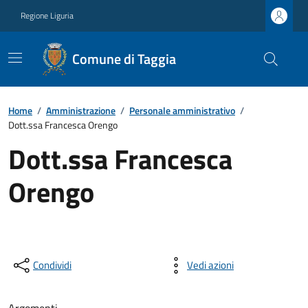
Regione Liguria
Comune di Taggia
Home
/
Amministrazione
/
Personale amministrativo
/
Dott.ssa Francesca Orengo
Dott.ssa Francesca
Orengo
Condividi
Vedi azioni