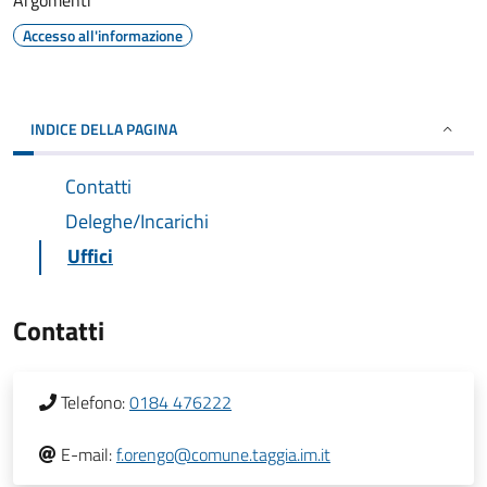
Argomenti
Accesso all'informazione
INDICE DELLA PAGINA
Contatti
Deleghe/Incarichi
Uffici
Contatti
Telefono:
0184 476222
E-mail:
f.orengo@comune.taggia.im.it