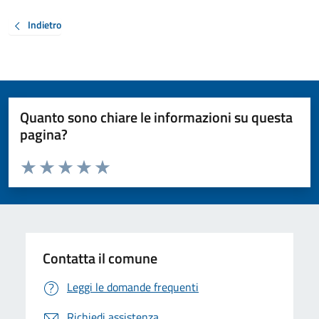
Indietro
Quanto sono chiare le informazioni su questa
pagina?
Valuta da 1 a 5 stelle la pagina
Valuta 1 stelle su 5
Valuta 2 stelle su 5
Valuta 3 stelle su 5
Valuta 4 stelle su 5
Valuta 5 stelle su 5
Contatta il comune
Leggi le domande frequenti
Richiedi assistenza