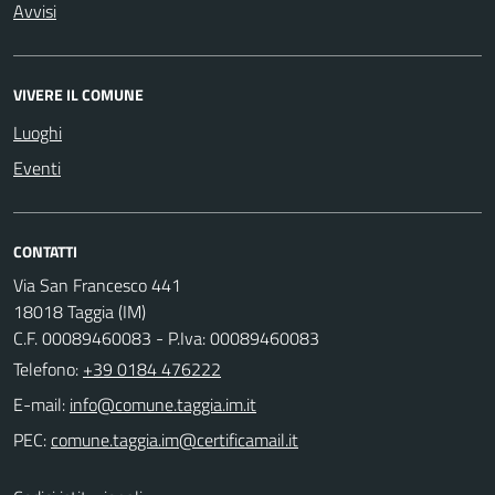
Avvisi
VIVERE IL COMUNE
Luoghi
Eventi
CONTATTI
Via San Francesco 441
18018 Taggia (IM)
C.F. 00089460083 - P.Iva: 00089460083
Telefono:
+39 0184 476222
E-mail:
PEC: