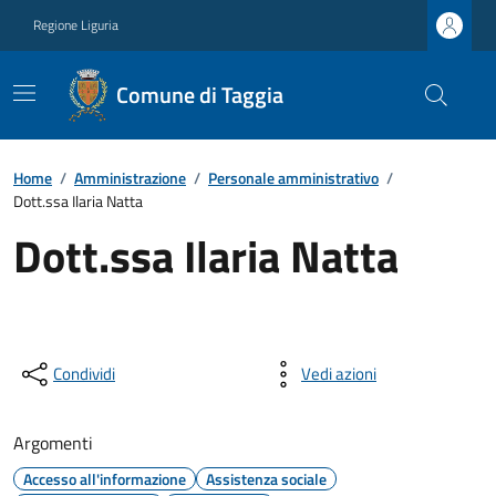
Regione Liguria
Comune di Taggia
Home
/
Amministrazione
/
Personale amministrativo
/
Dott.ssa Ilaria Natta
Dott.ssa Ilaria Natta
Condividi
Vedi azioni
Argomenti
Accesso all'informazione
Assistenza sociale