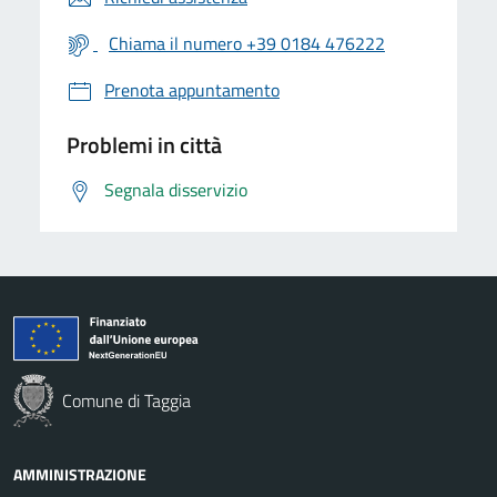
Chiama il numero +39 0184 476222
Prenota appuntamento
Problemi in città
Segnala disservizio
Comune di Taggia
AMMINISTRAZIONE