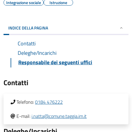
Integrazione sociale
Istruzione
INDICE DELLA PAGINA
Contatti
Deleghe/Incarichi
Responsabile dei seguenti uffici
Contatti
Telefono:
0184 476222
E-mail:
i.natta@comune.taggia.im.it
Deleghe/Incarichi