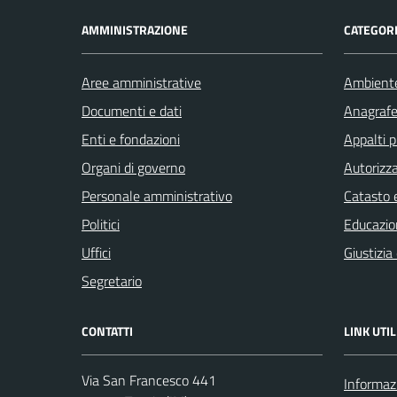
AMMINISTRAZIONE
CATEGORI
Aree amministrative
Ambient
Documenti e dati
Anagrafe 
Enti e fondazioni
Appalti p
Organi di governo
Autorizza
Personale amministrativo
Catasto e
Politici
Educazio
Uffici
Giustizia
Segretario
CONTATTI
LINK UTIL
Via San Francesco 441
Informazi