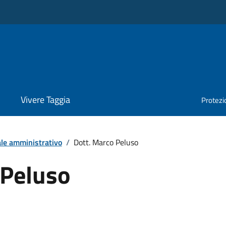
Vivere Taggia
Protezio
le amministrativo
/
Dott. Marco Peluso
 Peluso