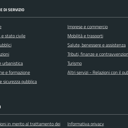
E DI SERVIZIO
e
Imprese e commercio
e stato civile
Mobilità e trasporti
ubblici
Salute, benessere e assistenza
zioni
Tributi, finanze e contravvenzion
 urbanistica
Turismo
ne e formazione
Altri servizi - Relazioni con il pu
 e sicurezza pubblica
I
oni in merito al trattamento dei
Informativa privacy