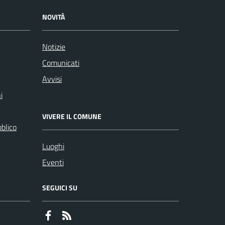
NOVITÀ
Notizie
Comunicati
Avvisi
i
VIVERE IL COMUNE
bblico
Luoghi
Eventi
SEGUICI SU