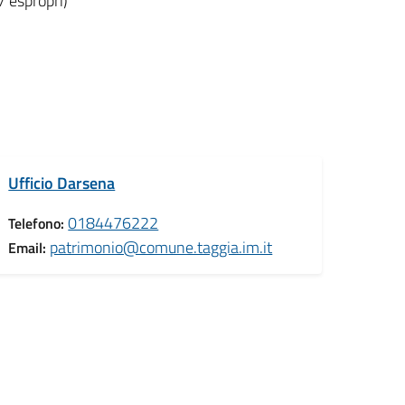
/ espropri)
Ufficio Darsena
0184476222
Telefono:
patrimonio@comune.taggia.im.it
Email: