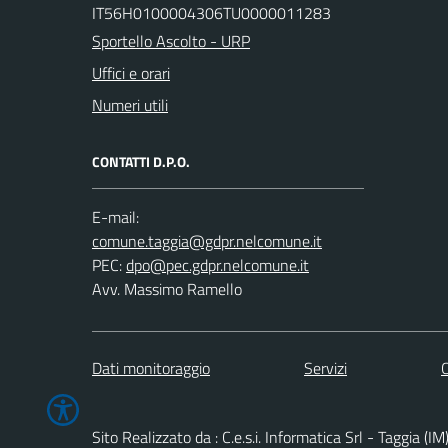
IT56H0100004306TU0000011283
Sportello Ascolto - URP
Uffici e orari
Numeri utili
CONTATTI D.P.O.
E-mail:
PEC:
Avv. Massimo Ramello
Dati monitoraggio
Servizi
C
Sito Realizzato da : C.e.s.i. Informatica Srl - Taggia (IM