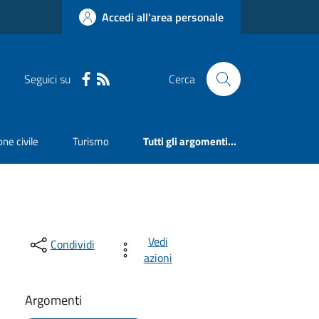
Accedi all'area personale
Seguici su
Cerca
ne civile
Turismo
Tutti gli argomenti...
Vedi
Condividi
azioni
Argomenti