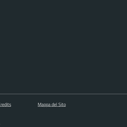
redits
Mappa del Sito
)