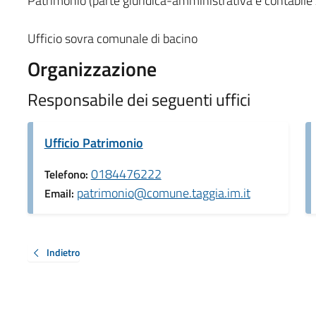
Patrimonio (parte giuridica-amministrativa e contabile 
Ufficio sovra comunale di bacino
Organizzazione
Responsabile dei seguenti uffici
Ufficio Patrimonio
0184476222
Telefono:
patrimonio@comune.taggia.im.it
Email:
Indietro